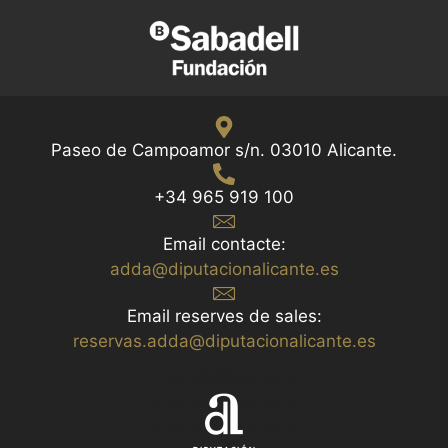
Paseo de Campoamor s/n. 03010 Alicante.
+34 965 919 100
Email contacte:
adda@diputacionalicante.es
Email reserves de sales:
reservas.adda@diputacionalicante.es