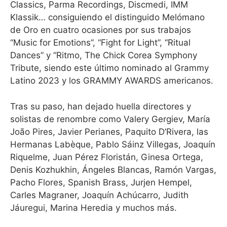
Classics, Parma Recordings, Discmedi, IMM
Klassik… consiguiendo el distinguido Melómano
de Oro en cuatro ocasiones por sus trabajos
“Music for Emotions”, “Fight for Light”, “Ritual
Dances” y “Ritmo, The Chick Corea Symphony
Tribute, siendo este último nominado al Grammy
Latino 2023 y los GRAMMY AWARDS americanos.
Tras su paso, han dejado huella directores y
solistas de renombre como Valery Gergiev, María
João Pires, Javier Perianes, Paquito D’Rivera, las
Hermanas Labèque, Pablo Sáinz Villegas, Joaquín
Riquelme, Juan Pérez Floristán, Ginesa Ortega,
Denis Kozhukhin, Ángeles Blancas, Ramón Vargas,
Pacho Flores, Spanish Brass, Jurjen Hempel,
Carles Magraner, Joaquín Achúcarro, Judith
Jáuregui, Marina Heredia y muchos más.