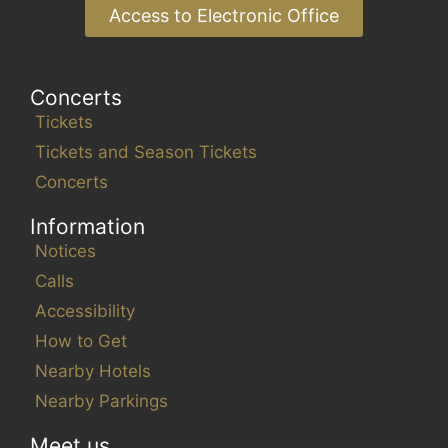
Access to Electronic Office
Concerts
Tickets
Tickets and Season Tickets
Concerts
Information
Notices
Calls
Accessibility
How to Get
Nearby Hotels
Nearby Parkings
Meet us