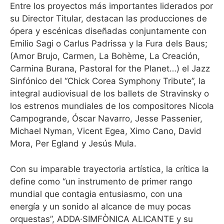
Entre los proyectos más importantes liderados por
su Director Titular, destacan las producciones de
ópera y escénicas diseñadas conjuntamente con
Emilio Sagi o Carlus Padrissa y la Fura dels Baus;
(Amor Brujo, Carmen, La Bohème, La Creación,
Carmina Burana, Pastoral for the Planet…) el Jazz
Sinfónico del “Chick Corea Symphony Tribute”, la
integral audiovisual de los ballets de Stravinsky o
los estrenos mundiales de los compositores Nicola
Campogrande, Óscar Navarro, Jesse Passenier,
Michael Nyman, Vicent Egea, Ximo Cano, David
Mora, Per Egland y Jesús Mula.
Con su imparable trayectoria artística, la crítica la
define como “un instrumento de primer rango
mundial que contagia entusiasmo, con una
energía y un sonido al alcance de muy pocas
orquestas”, ADDA·SIMFÒNICA ALICANTE y su