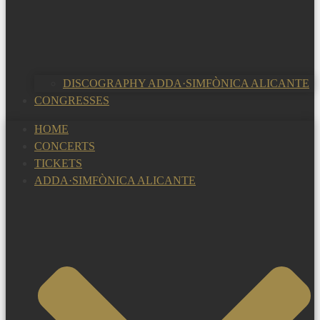
DISCOGRAPHY ADDA·SIMFÒNICA ALICANTE
CONGRESSES
HOME
CONCERTS
TICKETS
ADDA·SIMFÒNICA ALICANTE