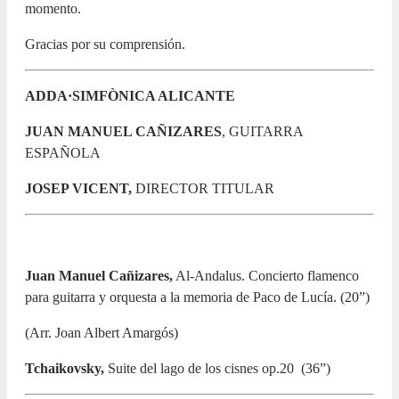
momento.
Gracias por su comprensión.
ADDA·SIMFÒNICA ALICANTE
JUAN MANUEL CAÑIZARES
, GUITARRA
ESPAÑOLA
JOSEP VICENT,
DIRECTOR TITULAR
Juan Manuel Cañizares,
Al-Andalus. Concierto flamenco
para guitarra y orquesta a la memoria de Paco de Lucía. (20”)
(Arr. Joan Albert Amargós)
Tchaikovsky,
Suite del lago de los cisnes op.20 (36”)