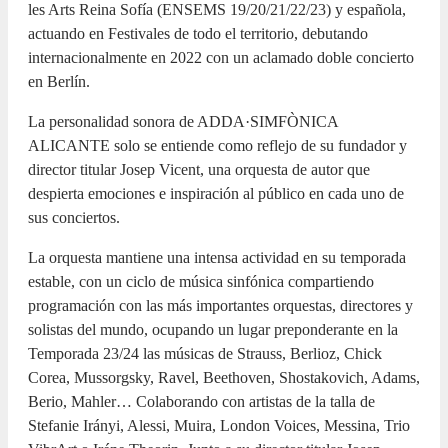
les Arts Reina Sofía (ENSEMS 19/20/21/22/23) y española,
actuando en Festivales de todo el territorio, debutando
internacionalmente en 2022 con un aclamado doble concierto
en Berlín.
La personalidad sonora de ADDA·SIMFÒNICA
ALICANTE solo se entiende como reflejo de su fundador y
director titular Josep Vicent, una orquesta de autor que
despierta emociones e inspiración al público en cada uno de
sus conciertos.
La orquesta mantiene una intensa actividad en su temporada
estable, con un ciclo de música sinfónica compartiendo
programación con las más importantes orquestas, directores y
solistas del mundo, ocupando un lugar preponderante en la
Temporada 23/24 las músicas de Strauss, Berlioz, Chick
Corea, Mussorgsky, Ravel, Beethoven, Shostakovich, Adams,
Berio, Mahler… Colaborando con artistas de la talla de
Stefanie Irányi, Alessi, Muira, London Voices, Messina, Trio