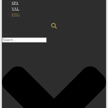
SPA
VAL
ENG
Search