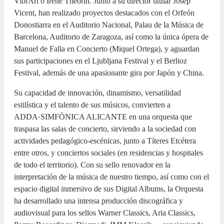
VibrArt o Iréne Theorin. Junto a su director titular Josep
Vicent, han realizado proyectos destacados con el Orfeón
Donostiarra en el Auditorio Nacional, Palau de la Música de
Barcelona, Auditorio de Zaragoza, así como la única ópera de
Manuel de Falla en Concierto (Miquel Ortega), y aguardan
sus participaciones en el Ljubljana Festival y el Berlioz
Festival, además de una apasionante gira por Japón y China.
Su capacidad de innovación, dinamismo, versatilidad
estilística y el talento de sus músicos, convierten a
ADDA·SIMFÒNICA ALICANTE en una orquesta que
traspasa las salas de concierto, sirviendo a la sociedad con
actividades pedagógico-escénicas, junto a Títeres Etcétera
entre otros, y conciertos sociales (en residencias y hospitales
de todo el territorio). Con su sello renovador en la
interpretación de la música de nuestro tiempo, así como con el
espacio digital inmersivo de sus Digital Albums, la Orquesta
ha desarrollado una intensa producción discográfica y
audiovisual para los sellos Warner Classics, Aria Classics,