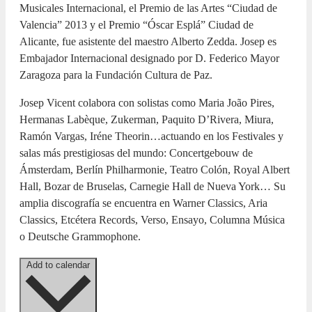
Musicales Internacional, el Premio de las Artes “Ciudad de
Valencia” 2013 y el Premio “Óscar Esplá” Ciudad de
Alicante, fue asistente del maestro Alberto Zedda. Josep es
Embajador Internacional designado por D. Federico Mayor
Zaragoza para la Fundación Cultura de Paz.
Josep Vicent colabora con solistas como Maria João Pires,
Hermanas Labèque, Zukerman, Paquito D’Rivera, Miura,
Ramón Vargas, Iréne Theorin…actuando en los Festivales y
salas más prestigiosas del mundo: Concertgebouw de
Ámsterdam, Berlín Philharmonie, Teatro Colón, Royal Albert
Hall, Bozar de Bruselas, Carnegie Hall de Nueva York… Su
amplia discografía se encuentra en Warner Classics, Aria
Classics, Etcétera Records, Verso, Ensayo, Columna Música
o Deutsche Grammophone.
Add to calendar