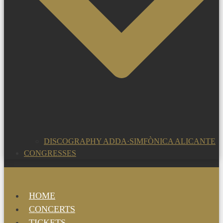
DISCOGRAPHY ADDA·SIMFÒNICA ALICANTE
CONGRESSES
HOME
CONCERTS
TICKETS