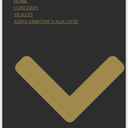
HOME
CONCERTS
TICKETS
ADDA·SIMFÒNICA ALICANTE