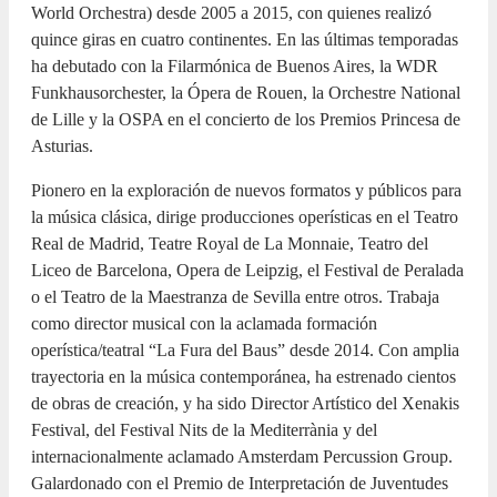
World Orchestra) desde 2005 a 2015, con quienes realizó
quince giras en cuatro continentes. En las últimas temporadas
ha debutado con la Filarmónica de Buenos Aires, la WDR
Funkhausorchester, la Ópera de Rouen, la Orchestre National
de Lille y la OSPA en el concierto de los Premios Princesa de
Asturias.
Pionero en la exploración de nuevos formatos y públicos para
la música clásica, dirige producciones operísticas en el Teatro
Real de Madrid, Teatre Royal de La Monnaie, Teatro del
Liceo de Barcelona, Opera de Leipzig, el Festival de Peralada
o el Teatro de la Maestranza de Sevilla entre otros. Trabaja
como director musical con la aclamada formación
operística/teatral “La Fura del Baus” desde 2014. Con amplia
trayectoria en la música contemporánea, ha estrenado cientos
de obras de creación, y ha sido Director Artístico del Xenakis
Festival, del Festival Nits de la Mediterrània y del
internacionalmente aclamado Amsterdam Percussion Group.
Galardonado con el Premio de Interpretación de Juventudes