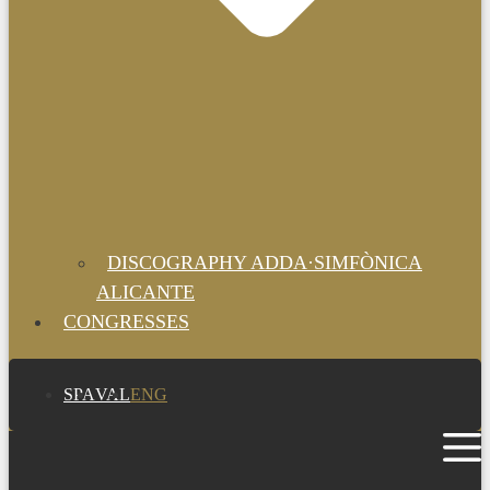
DISCOGRAPHY ADDA·SIMFÒNICA
ALICANTE
CONGRESSES
SPA
VAL
ENG