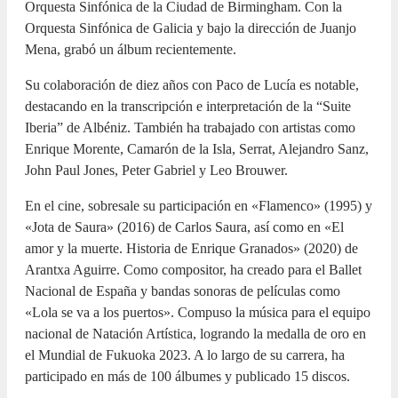
Orquesta Sinfónica de la Ciudad de Birmingham. Con la
Orquesta Sinfónica de Galicia y bajo la dirección de Juanjo
Mena, grabó un álbum recientemente.
Su colaboración de diez años con Paco de Lucía es notable,
destacando en la transcripción e interpretación de la “Suite
Iberia” de Albéniz. También ha trabajado con artistas como
Enrique Morente, Camarón de la Isla, Serrat, Alejandro Sanz,
John Paul Jones, Peter Gabriel y Leo Brouwer.
En el cine, sobresale su participación en «Flamenco» (1995) y
«Jota de Saura» (2016) de Carlos Saura, así como en «El
amor y la muerte. Historia de Enrique Granados» (2020) de
Arantxa Aguirre. Como compositor, ha creado para el Ballet
Nacional de España y bandas sonoras de películas como
«Lola se va a los puertos». Compuso la música para el equipo
nacional de Natación Artística, logrando la medalla de oro en
el Mundial de Fukuoka 2023. A lo largo de su carrera, ha
participado en más de 100 álbumes y publicado 15 discos.