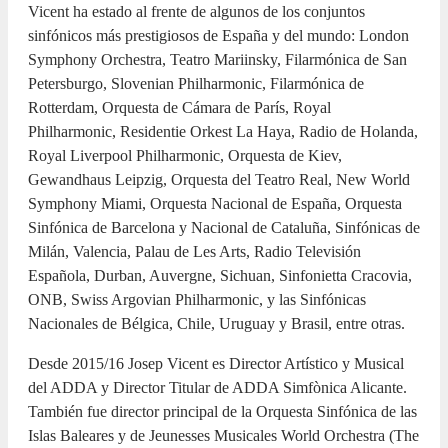
Vicent ha estado al frente de algunos de los conjuntos
sinfónicos más prestigiosos de España y del mundo: London
Symphony Orchestra, Teatro Mariinsky, Filarmónica de San
Petersburgo, Slovenian Philharmonic, Filarmónica de
Rotterdam, Orquesta de Cámara de París, Royal
Philharmonic, Residentie Orkest La Haya, Radio de Holanda,
Royal Liverpool Philharmonic, Orquesta de Kiev,
Gewandhaus Leipzig, Orquesta del Teatro Real, New World
Symphony Miami, Orquesta Nacional de España, Orquesta
Sinfónica de Barcelona y Nacional de Cataluña, Sinfónicas de
Milán, Valencia, Palau de Les Arts, Radio Televisión
Española, Durban, Auvergne, Sichuan, Sinfonietta Cracovia,
ONB, Swiss Argovian Philharmonic, y las Sinfónicas
Nacionales de Bélgica, Chile, Uruguay y Brasil, entre otras.
Desde 2015/16 Josep Vicent es Director Artístico y Musical
del ADDA y Director Titular de ADDA Simfònica Alicante.
También fue director principal de la Orquesta Sinfónica de las
Islas Baleares y de Jeunesses Musicales World Orchestra (The