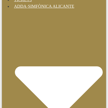
ADDA·SIMFÒNICA ALICANTE