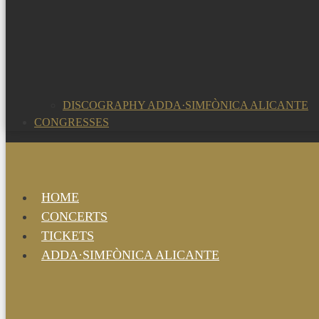
DISCOGRAPHY ADDA·SIMFÒNICA ALICANTE
CONGRESSES
HOME
CONCERTS
TICKETS
ADDA·SIMFÒNICA ALICANTE