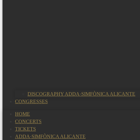
DISCOGRAPHY ADDA·SIMFÒNICA ALICANTE
CONGRESSES
HOME
CONCERTS
TICKETS
ADDA·SIMFÒNICA ALICANTE