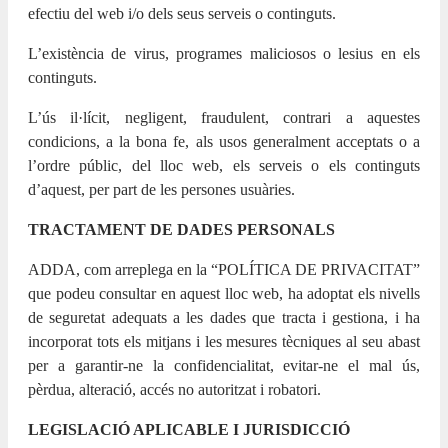
efectiu del web i/o dels seus serveis o continguts.
L’existència de virus, programes maliciosos o lesius en els
continguts.
L’ús il·lícit, negligent, fraudulent, contrari a aquestes
condicions, a la bona fe, als usos generalment acceptats o a
l’ordre públic, del lloc web, els serveis o els continguts
d’aquest, per part de les persones usuàries.
TRACTAMENT DE DADES PERSONALS
ADDA, com arreplega en la “POLÍTICA DE PRIVACITAT”
que podeu consultar en aquest lloc web, ha adoptat els nivells
de seguretat adequats a les dades que tracta i gestiona, i ha
incorporat tots els mitjans i les mesures tècniques al seu abast
per a garantir-ne la confidencialitat, evitar-ne el mal ús,
pèrdua, alteració, accés no autoritzat i robatori.
LEGISLACIÓ APLICABLE I JURISDICCIÓ