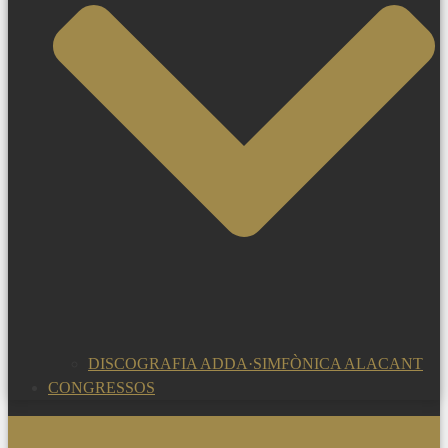
DISCOGRAFIA ADDA·SIMFÒNICA ALACANT
CONGRESSOS