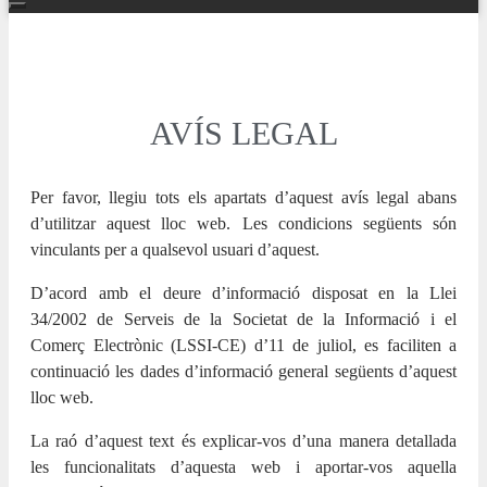
AVÍS LEGAL
Per favor, llegiu tots els apartats d’aquest avís legal abans
d’utilitzar aquest lloc web. Les condicions següents són
vinculants per a qualsevol usuari d’aquest.
D’acord amb el deure d’informació disposat en la Llei
34/2002 de Serveis de la Societat de la Informació i el
Comerç Electrònic (LSSI-CE) d’11 de juliol, es faciliten a
continuació les dades d’informació general següents d’aquest
lloc web.
La raó d’aquest text és explicar-vos d’una manera detallada
les funcionalitats d’aquesta web i aportar-vos aquella