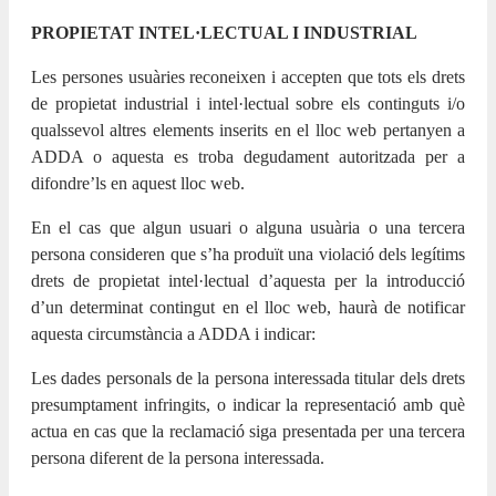
PROPIETAT INTEL·LECTUAL I INDUSTRIAL
Les persones usuàries reconeixen i accepten que tots els drets
de propietat industrial i intel·lectual sobre els continguts i/o
qualssevol altres elements inserits en el lloc web pertanyen a
ADDA o aquesta es troba degudament autoritzada per a
difondre’ls en aquest lloc web.
En el cas que algun usuari o alguna usuària o una tercera
persona consideren que s’ha produït una violació dels legítims
drets de propietat intel·lectual d’aquesta per la introducció
d’un determinat contingut en el lloc web, haurà de notificar
aquesta circumstància a ADDA i indicar:
Les dades personals de la persona interessada titular dels drets
presumptament infringits, o indicar la representació amb què
actua en cas que la reclamació siga presentada per una tercera
persona diferent de la persona interessada.