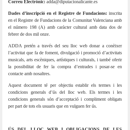
Correu Electrònic:
adda@diputacionalicante.es
Dades d’inscripció en el Registre de Fundacions:
inscrita
en el Registre de Fundacions de la Comunitat Valenciana amb
el número 198 (A) amb caràcter cultural amb data dos de
febrer de dos mil onze.
ADDA pretén a través del seu lloc web donar a conèixer
l’activitat que fa de foment, divulgació i promoció d’activitats
musicals, arts escèniques, artístiques i culturals, i també oferir
la possibilitat de fer la compra d’entrades i posar-se en
contacte amb nosaltres.
Aquest document té per objectiu establir els termes i les
condicions generals d’ús del lloc web. Els termes i les
condicions generals són d’acceptació i compliment obligats
per part de tots els usuaris que en vulguen fer ús.
ÚS DEL LLOC WEB I OBLIGACIONS DE LES