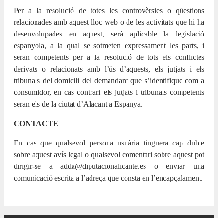
Per a la resolució de totes les controvèrsies o qüestions
relacionades amb aquest lloc web o de les activitats que hi ha
desenvolupades en aquest, serà aplicable la legislació
espanyola, a la qual se sotmeten expressament les parts, i
seran competents per a la resolució de tots els conflictes
derivats o relacionats amb l’ús d’aquests, els jutjats i els
tribunals del domicili del demandant que s’identifique com a
consumidor, en cas contrari els jutjats i tribunals competents
seran els de la ciutat d’Alacant a Espanya.
CONTACTE
En cas que qualsevol persona usuària tinguera cap dubte
sobre aquest avís legal o qualsevol comentari sobre aquest pot
dirigir-se a adda@diputacionalicante.es o enviar una
comunicació escrita a l’adreça que consta en l’encapçalament.