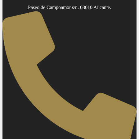
Paseo de Campoamor s/n. 03010 Alicante.