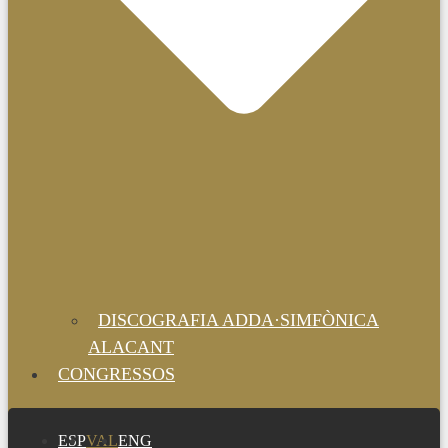
DISCOGRAFIA ADDA·SIMFÒNICA
ALACANT
CONGRESSOS
ESP
VAL
ENG