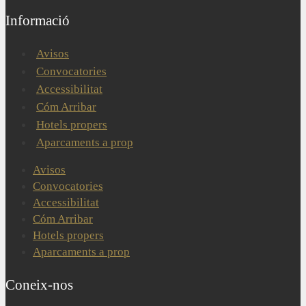
Informació
Avisos
Convocatories
Accessibilitat
Cóm Arribar
Hotels propers
Aparcaments a prop
Avisos
Convocatories
Accessibilitat
Cóm Arribar
Hotels propers
Aparcaments a prop
Coneix-nos