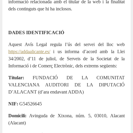
informació relacionada amb el titular de la web i la finalitat
dels continguts que hi ha inclosos.
DADES IDENTIFICACIÓ
Aquest Avís Legal regula l’ús del servei del lloc web
https://addaalicante.es/
i us informa d’acord amb la Llei
34/2002, d’11 de juliol, de Serveis de la Societat de la
Informació i de Comerç Electrònic, dels extrems següents:
Titular:
FUNDACIÓ DE LA COMUNITAT
VALENCIANA AUDITORI DE LA DIPUTACIÓ
D’ALACANT (d’ara endavant ADDA)
NIF:
G54526645
Domicili:
Avinguda de Xixona, núm. 5, 03010, Alacant
(Alacant)