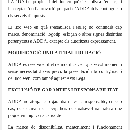
l’ADDA i el propietari del lloc en què s’establisca l’enllaç, ni
l’acceptació o l’aprovació per part d’ADDA dels continguts o
els serveis d’aquests.
El lloc web en què s’establisca l’enllaç no contindrà cap
marca, denominació, logotip, eslògan o altres signes distintius
pertanyents a ADDA, excepte els autoritzats expressament.
MODIFICACIÓ UNILATERAL I DURACIÓ
ADDA es reserva el dret de modificar, en qualsevol moment i
sense necessitat d’avís previ, la presentació i la configuració
del lloc web, com també aquest Avís Legal.
EXCLUSIÓ DE GARANTIES I RESPONSABILITAT
ADDA no atorga cap garantia ni es fa responsable, en cap
cas, dels danys i els perjudicis de qualsevol naturalesa que
pogueren implicar a causa de:
La manca de disponibilitat, manteniment i funcionament