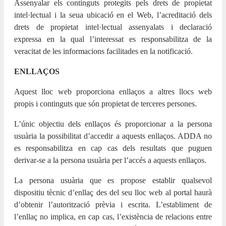
Assenyalar els continguts protegits pels drets de propietat
intel·lectual i la seua ubicació en el Web, l’acreditació dels
drets de propietat intel·lectual assenyalats i declaració
expressa en la qual l’interessat es responsabilitza de la
veracitat de les informacions facilitades en la notificació.
ENLLAÇOS
Aquest lloc web proporciona enllaços a altres llocs web
propis i continguts que són propietat de terceres persones.
L’únic objectiu dels enllaços és proporcionar a la persona
usuària la possibilitat d’accedir a aquests enllaços. ADDA no
es responsabilitza en cap cas dels resultats que puguen
derivar-se a la persona usuària per l’accés a aquests enllaços.
La persona usuària que es propose establir qualsevol
dispositiu tècnic d’enllaç des del seu lloc web al portal haurà
d’obtenir l’autorització prèvia i escrita. L’establiment de
l’enllaç no implica, en cap cas, l’existència de relacions entre