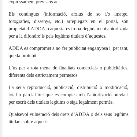
expressament previstos ací.
Els continguts (informació, arxius de so i/o imatge,
fotografies, dissenys, etc.) arreplegats en el portal, són
propietat d’ADDA o aquesta es troba degudament autoritzada
per a la difondre’ls pels legítims titulars d’aquestes.
ADDA es compromet a no fer publicitat enganyosa i, per tant,
queda prohibit:
L’ús per a tota mena de finalitats comercials o publicitàries,
diferents dels estrictament permesos.
La seua reproducció, publicació, distribució o modificació,
total o parcial tret que es compte amb l’autorització prèvia i
per escrit dels titulars legítims o siga legalment permès.
Qualsevol vulneració dels drets d’ADDA o dels seus legítims
titulars sobre aquests.