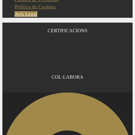
Política de Cookies
Avís Legal
CERTIFICACIONS
COL·LABORA