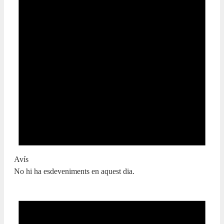
Avís
No hi ha esdeveniments en aquest dia.