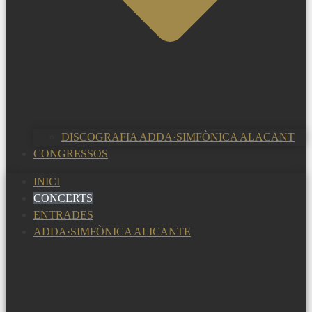
DISCOGRAFIA ADDA·SIMFÒNICA ALACANT
CONGRESSOS
INICI
CONCERTS
ENTRADES
ADDA·SIMFÒNICA ALICANTE