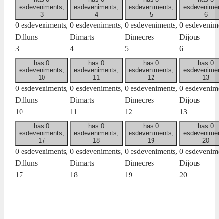
esdeveniments,
esdeveniments,
esdeveniments,
esdevenimen
3
4
5
6
0 esdeveniments,
0 esdeveniments,
0 esdeveniments,
0 esdevenime
Dilluns
Dimarts
Dimecres
Dijous
3
4
5
6
has 0
has 0
has 0
has 0
esdeveniments,
esdeveniments,
esdeveniments,
esdevenimen
10
11
12
13
0 esdeveniments,
0 esdeveniments,
0 esdeveniments,
0 esdevenime
Dilluns
Dimarts
Dimecres
Dijous
10
11
12
13
has 0
has 0
has 0
has 0
esdeveniments,
esdeveniments,
esdeveniments,
esdevenimen
17
18
19
20
0 esdeveniments,
0 esdeveniments,
0 esdeveniments,
0 esdevenime
Dilluns
Dimarts
Dimecres
Dijous
17
18
19
20