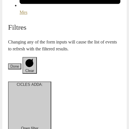
Mes
Filtres
Changing any of the form inputs will cause the list of events
to refresh with the filtered results.
Done
Clear
CICLES ADDA
:
Open filter