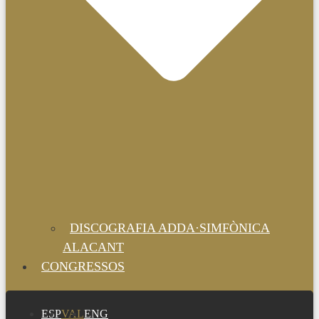
DISCOGRAFIA ADDA·SIMFÒNICA
ALACANT
CONGRESSOS
ESP
VAL
ENG