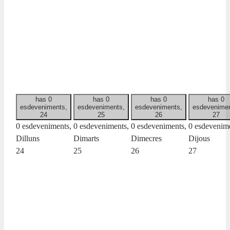
has 0
has 0
has 0
has 0
esdeveniments,
esdeveniments,
esdeveniments,
esdevenimen
24
25
26
27
0 esdeveniments,
0 esdeveniments,
0 esdeveniments,
0 esdevenime
Dilluns
Dimarts
Dimecres
Dijous
24
25
26
27