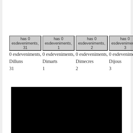
has 0
has 0
has 0
has 0
esdeveniments,
esdeveniments,
esdeveniments,
esdevenimen
31
1
2
3
0 esdeveniments,
0 esdeveniments,
0 esdeveniments,
0 esdevenime
Dilluns
Dimarts
Dimecres
Dijous
31
1
2
3