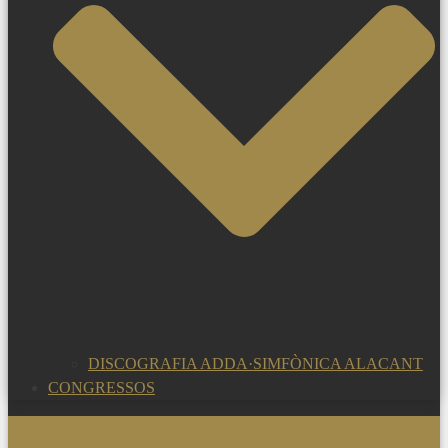
DISCOGRAFIA ADDA·SIMFÒNICA ALACANT
CONGRESSOS