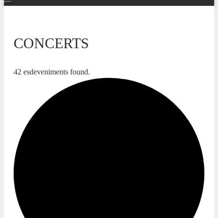
CONCERTS
42 esdeveniments found.