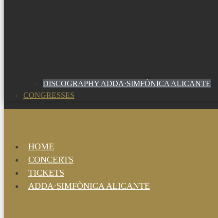
DISCOGRAPHY ADDA·SIMFÒNICA ALICANTE
CONGRESSES
HOME
CONCERTS
TICKETS
ADDA·SIMFÒNICA ALICANTE