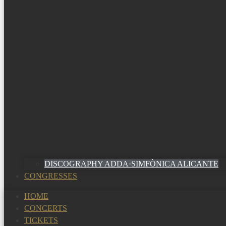
DISCOGRAPHY ADDA·SIMFÒNICA ALICANTE
CONGRESSES
HOME
CONCERTS
TICKETS