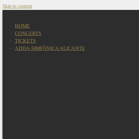
Skip to content
HOME
CONCERTS
TICKETS
ADDA·SIMFÒNICA ALICANTE