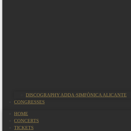
DISCOGRAPHY ADDA·SIMFÒNICA ALICANTE
CONGRESSES
HOME
CONCERTS
TICKETS