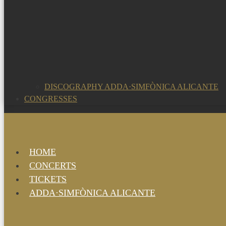
DISCOGRAPHY ADDA·SIMFÒNICA ALICANTE
CONGRESSES
HOME
CONCERTS
TICKETS
ADDA·SIMFÒNICA ALICANTE