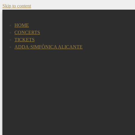
Skip to content
HOME
CONCERTS
TICKETS
ADDA·SIMFÒNICA ALICANTE