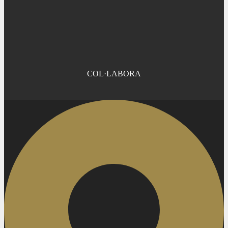
COL·LABORA