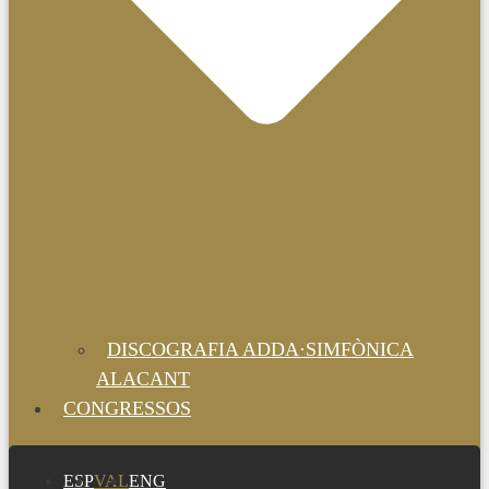
DISCOGRAFIA ADDA·SIMFÒNICA
ALACANT
CONGRESSOS
ESP
VAL
ENG