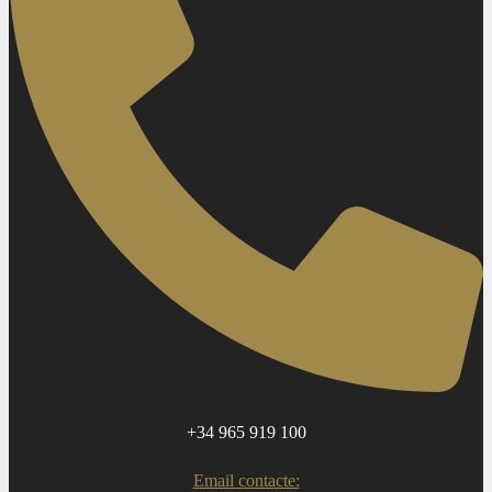
+34 965 919 100
Email contacte: