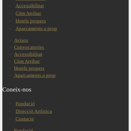
Accessibilitat
Cóm Arribar
Hotels propers
Aparcaments a prop
Avisos
Convocatories
Accessibilitat
Cóm Arribar
Hotels propers
Aparcaments a prop
Coneix-nos
Fundació
Direcció Artística
Contacte
Fundació