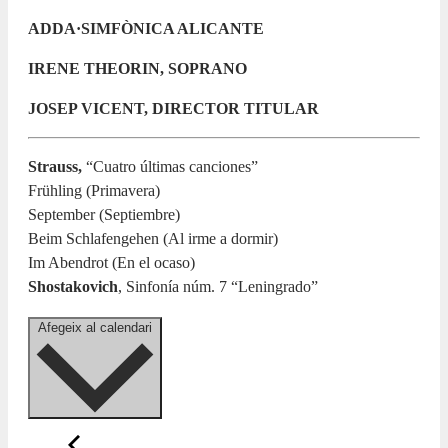
ADDA·SIMFÒNICA ALICANTE
IRENE THEORIN, SOPRANO
JOSEP VICENT, DIRECTOR TITULAR
Strauss,
“Cuatro últimas canciones”
Frühling (Primavera)
September (Septiembre)
Beim Schlafengehen (Al irme a dormir)
Im Abendrot (En el ocaso)
Shostakovich
, Sinfonía núm. 7 “Leningrado”
Afegeix al calendari