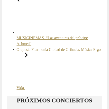
MUSICINEMAS. “Las aventuras del príncipe
Achmed”
Orquesta Filarmonía Ciudad de Orihuela. Música Ergo
Vida
PRÓXIMOS CONCIERTOS