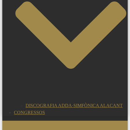
DISCOGRAFIA ADDA·SIMFÒNICA ALACANT
CONGRESSOS