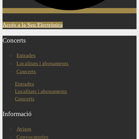
Accés a la Seu Electrònica
Concerts
Entrades
Localitats i abonaments
Concerts
Entrades
Localitats i abonaments
Concerts
Informació
Avisos
Convocatories