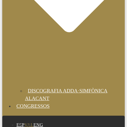
DISCOGRAFIA ADDA·SIMFÒNICA
ALACANT
CONGRESSOS
ESP
VAL
ENG