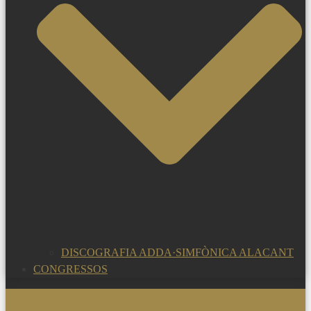
DISCOGRAFIA ADDA·SIMFÒNICA ALACANT
CONGRESSOS