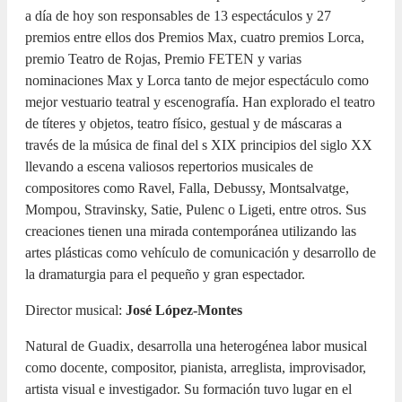
a día de hoy son responsables de 13 espectáculos y 27
premios entre ellos dos Premios Max, cuatro premios Lorca,
premio Teatro de Rojas, Premio FETEN y varias
nominaciones Max y Lorca tanto de mejor espectáculo como
mejor vestuario teatral y escenografía. Han explorado el teatro
de títeres y objetos, teatro físico, gestual y de máscaras a
través de la música de final del s XIX principios del siglo XX
llevando a escena valiosos repertorios musicales de
compositores como Ravel, Falla, Debussy, Montsalvatge,
Mompou, Stravinsky, Satie, Pulenc o Ligeti, entre otros. Sus
creaciones tienen una mirada contemporánea utilizando las
artes plásticas como vehículo de comunicación y desarrollo de
la dramaturgia para el pequeño y gran espectador.
Director musical:
José López-Montes
Natural de Guadix, desarrolla una heterogénea labor musical
como docente, compositor, pianista, arreglista, improvisador,
artista visual e investigador. Su formación tuvo lugar en el