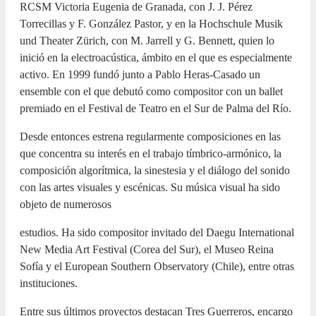
RCSM Victoria Eugenia de Granada, con J. J. Pérez
Torrecillas y F. González Pastor, y en la Hochschule Musik
und Theater Zürich, con M. Jarrell y G. Bennett, quien lo
inició en la electroacústica, ámbito en el que es especialmente
activo. En 1999 fundó junto a Pablo Heras-Casado un
ensemble con el que debutó como compositor con un ballet
premiado en el Festival de Teatro en el Sur de Palma del Río.
Desde entonces estrena regularmente composiciones en las
que concentra su interés en el trabajo tímbrico-armónico, la
composición algorítmica, la sinestesia y el diálogo del sonido
con las artes visuales y escénicas. Su música visual ha sido
objeto de numerosos
estudios. Ha sido compositor invitado del Daegu International
New Media Art Festival (Corea del Sur), el Museo Reina
Sofía y el European Southern Observatory (Chile), entre otras
instituciones.
Entre sus últimos proyectos destacan Tres Guerreros, encargo