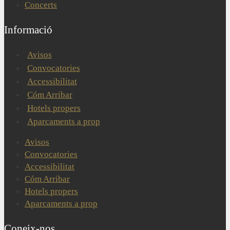
Concerts
Informació
Avisos
Convocatories
Accessibilitat
Cóm Arribar
Hotels propers
Aparcaments a prop
Avisos
Convocatories
Accessibilitat
Cóm Arribar
Hotels propers
Aparcaments a prop
Coneix-nos