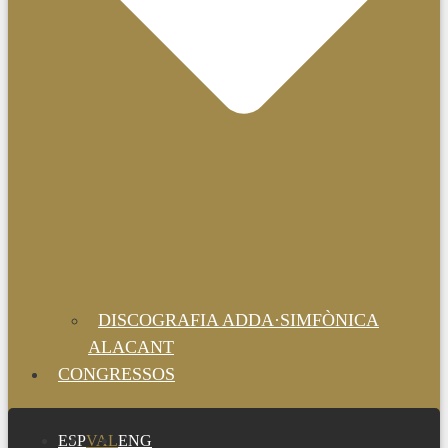
DISCOGRAFIA ADDA·SIMFÒNICA
ALACANT
CONGRESSOS
ESP
VAL
ENG