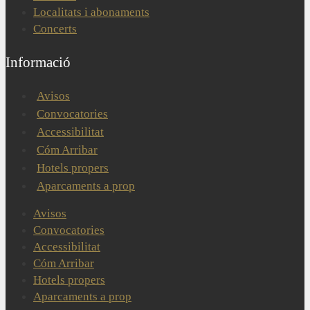
Localitats i abonaments
Concerts
Informació
Avisos
Convocatories
Accessibilitat
Cóm Arribar
Hotels propers
Aparcaments a prop
Avisos
Convocatories
Accessibilitat
Cóm Arribar
Hotels propers
Aparcaments a prop