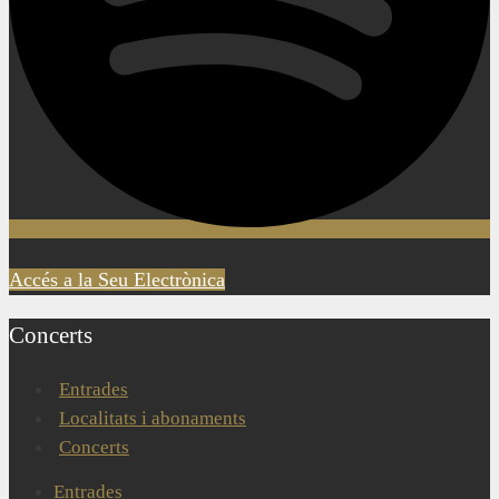
Accés a la Seu Electrònica
Concerts
Entrades
Localitats i abonaments
Concerts
Entrades