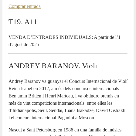
Comprar entrada
T19. A11
VENDA D’ENTRADES INDIVIDUALS: A partir de l’1
d’agost de 2025
ANDREY BARANOV. Violi
Andrey Baranov va guanyar el Concurs Internacional de Violí
Reina Isabel en 2012, a més dels concursos internacionals
Benjamin Britten i Henri Marteau, i va obtindre premis en
més de vint competicions internacionals, entre elles les
d’Indianapolis, Seül, Sendai, Liana Isakadze, David Oistrakh
i el concurs internacional Paganini a Moscou.
Nascut a Sant Petersburg en 1986 en una família de músics,