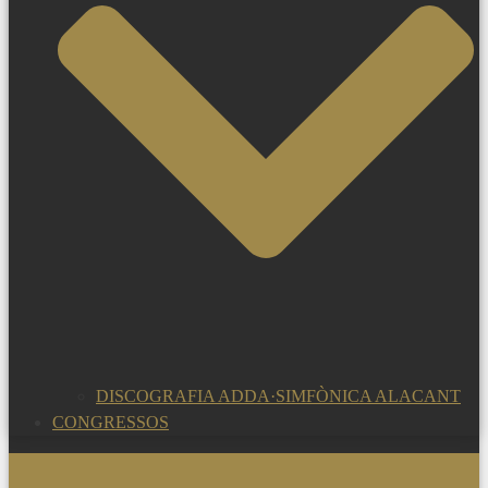
DISCOGRAFIA ADDA·SIMFÒNICA ALACANT
CONGRESSOS