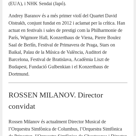
(EUA), i NHK Sendai (Japó).
Andrey Baranov és a més primer violí del Quartet David
Oistrakh, conjunt fundat en 2012 i aclamat per la crítica. Han
actuat en festivals i sales de prestigi com la Philharmonie de
París, Wigmore Hall, Konzerthaus de Viena, Pierre Boulez
Saal de Berlín, Festival de Primavera de Praga, Stars on
Baikal, Palau de la Música de València, Auditori de
Barcelona, Festival de Bratislava, Acadèmia Liszt de
Budapest, Fundació Gulbenkian i el Konzerthaus de
Dortmund.
ROSSEN MILANOV. Director
convidat
Rossen Milanov és actualment Director Musical de
l’Orquestra Simfònica de Columbus, l’Orquestra Simfònica