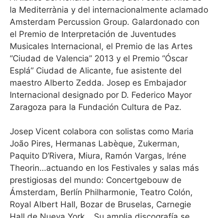
la Mediterrània y del internacionalmente aclamado
Amsterdam Percussion Group. Galardonado con
el Premio de Interpretación de Juventudes
Musicales Internacional, el Premio de las Artes
“Ciudad de Valencia” 2013 y el Premio “Óscar
Esplá” Ciudad de Alicante, fue asistente del
maestro Alberto Zedda. Josep es Embajador
Internacional designado por D. Federico Mayor
Zaragoza para la Fundación Cultura de Paz.
Josep Vicent colabora con solistas como Maria
João Pires, Hermanas Labèque, Zukerman,
Paquito D’Rivera, Miura, Ramón Vargas, Iréne
Theorin…actuando en los Festivales y salas más
prestigiosas del mundo: Concertgebouw de
Ámsterdam, Berlín Philharmonie, Teatro Colón,
Royal Albert Hall, Bozar de Bruselas, Carnegie
Hall de Nueva York… Su amplia discografía se