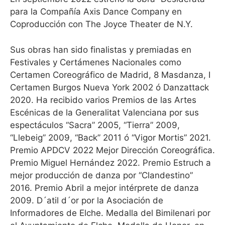
para la Compañía Axis Dance Company en
Coproducción con The Joyce Theater de N.Y.
Sus obras han sido finalistas y premiadas en
Festivales y Certámenes Nacionales como
Certamen Coreográfico de Madrid, 8 Masdanza, I
Certamen Burgos Nueva York 2002 ó Danzattack
2020. Ha recibido varios Premios de las Artes
Escénicas de la Generalitat Valenciana por sus
espectáculos “Sacra” 2005, “Tierra” 2009,
“Llebeig” 2009, “Back” 2011 ó “Vigor Mortis” 2021.
Premio APDCV 2022 Mejor Dirección Coreográfica.
Premio Miguel Hernández 2022. Premio Estruch a
mejor producción de danza por “Clandestino”
2016. Premio Abril a mejor intérprete de danza
2009. D´atil d´or por la Asociación de
Informadores de Elche. Medalla del Bimilenari por