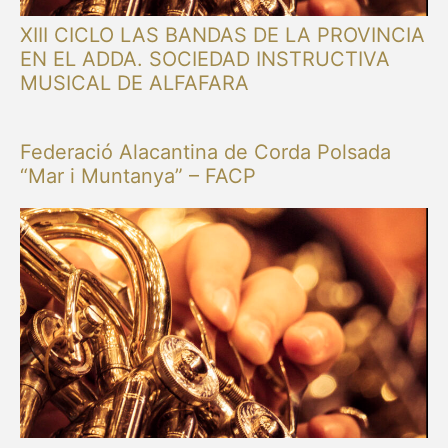
XIII CICLO LAS BANDAS DE LA PROVINCIA
EN EL ADDA. SOCIEDAD INSTRUCTIVA
MUSICAL DE ALFAFARA
Federació Alacantina de Corda Polsada
“Mar i Muntanya” – FACP