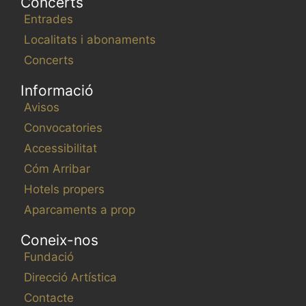
Concerts
Entrades
Localitats i abonaments
Concerts
Informació
Avisos
Convocatories
Accessibilitat
Cóm Arribar
Hotels propers
Aparcaments a prop
Coneix-nos
Fundació
Direcció Artística
Contacte