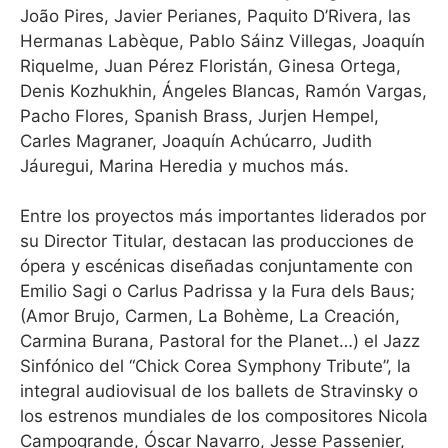
João Pires, Javier Perianes, Paquito D’Rivera, las
Hermanas Labèque, Pablo Sáinz Villegas, Joaquín
Riquelme, Juan Pérez Floristán, Ginesa Ortega,
Denis Kozhukhin, Ángeles Blancas, Ramón Vargas,
Pacho Flores, Spanish Brass, Jurjen Hempel,
Carles Magraner, Joaquín Achúcarro, Judith
Jáuregui, Marina Heredia y muchos más.
Entre los proyectos más importantes liderados por
su Director Titular, destacan las producciones de
ópera y escénicas diseñadas conjuntamente con
Emilio Sagi o Carlus Padrissa y la Fura dels Baus;
(Amor Brujo, Carmen, La Bohème, La Creación,
Carmina Burana, Pastoral for the Planet…) el Jazz
Sinfónico del “Chick Corea Symphony Tribute”, la
integral audiovisual de los ballets de Stravinsky o
los estrenos mundiales de los compositores Nicola
Campogrande, Óscar Navarro, Jesse Passenier,