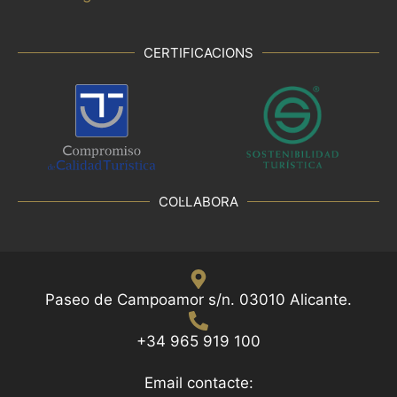
CERTIFICACIONS
COL·LABORA
Paseo de Campoamor s/n. 03010 Alicante.
+34 965 919 100
Email contacte: