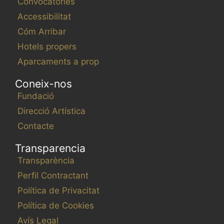
n
Convocatories
t
Accessibilitat
s
Cóm Arribar
Hotels propers
Aparcaments a prop
Coneix-nos
Fundació
Direcció Artística
Contacte
Transparencia
Transparència
Perfil Contractant
Política de Privacitat
Política de Cookies
Avís Legal