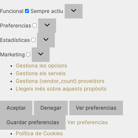
Funcional
Sempre actiu
Preferencias
Estadísticas
Marketing
Gestiona les opcions
Gestiona els serveis
Gestiona {vendor_count} proveïdors
Llegeix més sobre aquests propòsits
Aceptar
Denegar
Ver preferencias
Guardar preferencias
Ver preferencias
Política de Cookies