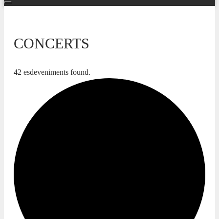
CONCERTS
42 esdeveniments found.