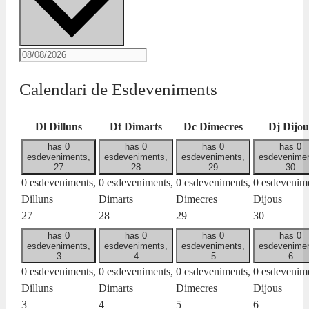
Calendari de Esdeveniments
Dl
Dilluns
Dt
Dimarts
Dc
Dimecres
Dj
Dijou
has 0
has 0
has 0
has 0
esdeveniments,
esdeveniments,
esdeveniments,
esdevenimen
27
28
29
30
0 esdeveniments,
0 esdeveniments,
0 esdeveniments,
0 esdevenime
Dilluns
Dimarts
Dimecres
Dijous
27
28
29
30
has 0
has 0
has 0
has 0
esdeveniments,
esdeveniments,
esdeveniments,
esdevenimen
3
4
5
6
0 esdeveniments,
0 esdeveniments,
0 esdeveniments,
0 esdevenime
Dilluns
Dimarts
Dimecres
Dijous
3
4
5
6