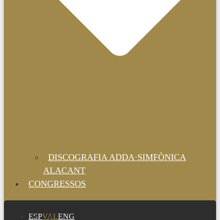
DISCOGRAFIA ADDA·SIMFÒNICA
ALACANT
CONGRESSOS
ESP
VAL
ENG