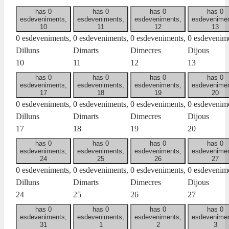
has 0
has 0
has 0
has 0
esdeveniments,
esdeveniments,
esdeveniments,
esdevenimen
10
11
12
13
0 esdeveniments,
0 esdeveniments,
0 esdeveniments,
0 esdevenime
Dilluns
Dimarts
Dimecres
Dijous
10
11
12
13
has 0
has 0
has 0
has 0
esdeveniments,
esdeveniments,
esdeveniments,
esdevenimen
17
18
19
20
0 esdeveniments,
0 esdeveniments,
0 esdeveniments,
0 esdevenime
Dilluns
Dimarts
Dimecres
Dijous
17
18
19
20
has 0
has 0
has 0
has 0
esdeveniments,
esdeveniments,
esdeveniments,
esdevenimen
24
25
26
27
0 esdeveniments,
0 esdeveniments,
0 esdeveniments,
0 esdevenime
Dilluns
Dimarts
Dimecres
Dijous
24
25
26
27
has 0
has 0
has 0
has 0
esdeveniments,
esdeveniments,
esdeveniments,
esdevenimen
31
1
2
3