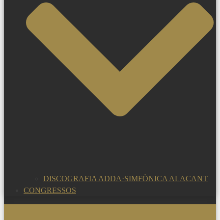
DISCOGRAFIA ADDA·SIMFÒNICA ALACANT
CONGRESSOS