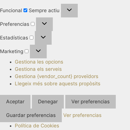
Funcional
Sempre actiu
Preferencias
Estadísticas
Marketing
Gestiona les opcions
Gestiona els serveis
Gestiona {vendor_count} proveïdors
Llegeix més sobre aquests propòsits
Aceptar
Denegar
Ver preferencias
Guardar preferencias
Ver preferencias
Política de Cookies