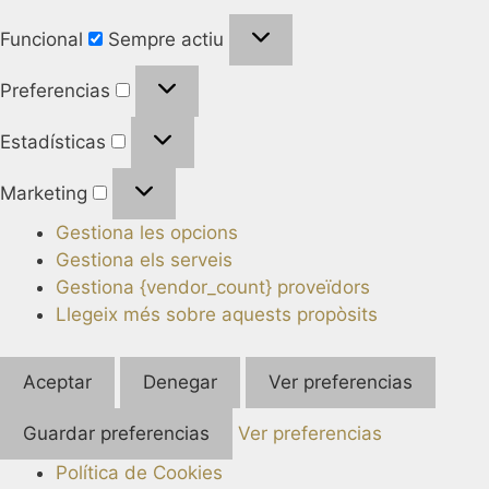
Funcional
Sempre actiu
Preferencias
Estadísticas
Marketing
Gestiona les opcions
Gestiona els serveis
Gestiona {vendor_count} proveïdors
Llegeix més sobre aquests propòsits
Aceptar
Denegar
Ver preferencias
Guardar preferencias
Ver preferencias
Política de Cookies