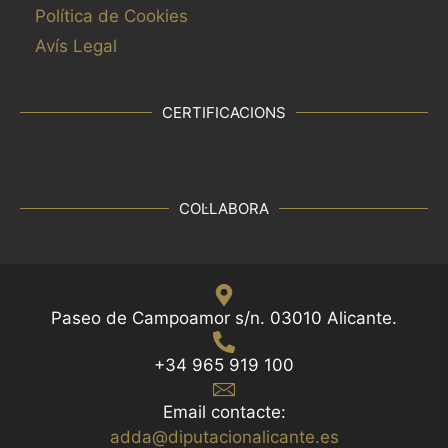
Política de Cookies
Avís Legal
CERTIFICACIONS
COL·LABORA
Paseo de Campoamor s/n. 03010 Alicante.
+34 965 919 100
Email contacte:
adda@diputacionalicante.es