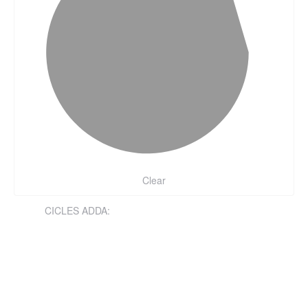
Clear
CICLES ADDA
: