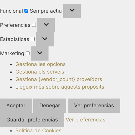
Funcional
Sempre actiu
Preferencias
Estadísticas
Marketing
Gestiona les opcions
Gestiona els serveis
Gestiona {vendor_count} proveïdors
Llegeix més sobre aquests propòsits
Aceptar
Denegar
Ver preferencias
Guardar preferencias
Ver preferencias
Política de Cookies