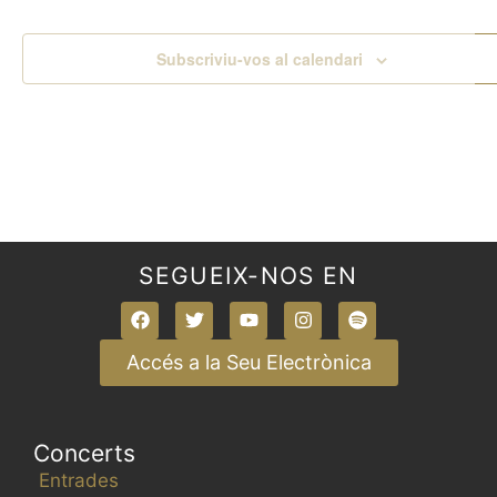
Subscriviu-vos al calendari
SEGUEIX-NOS EN
Accés a la Seu Electrònica
Concerts
Entrades