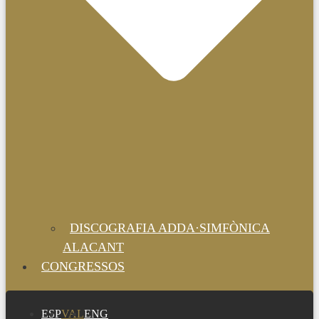
DISCOGRAFIA ADDA·SIMFÒNICA
ALACANT
CONGRESSOS
ESP
VAL
ENG