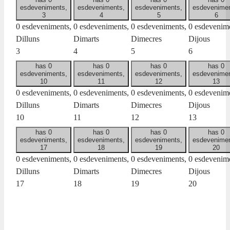
esdeveniments,
esdeveniments,
esdeveniments,
esdevenimen
3
4
5
6
0 esdeveniments,
0 esdeveniments,
0 esdeveniments,
0 esdevenime
Dilluns
Dimarts
Dimecres
Dijous
3
4
5
6
has 0
has 0
has 0
has 0
esdeveniments,
esdeveniments,
esdeveniments,
esdevenimen
10
11
12
13
0 esdeveniments,
0 esdeveniments,
0 esdeveniments,
0 esdevenime
Dilluns
Dimarts
Dimecres
Dijous
10
11
12
13
has 0
has 0
has 0
has 0
esdeveniments,
esdeveniments,
esdeveniments,
esdevenimen
17
18
19
20
0 esdeveniments,
0 esdeveniments,
0 esdeveniments,
0 esdevenime
Dilluns
Dimarts
Dimecres
Dijous
17
18
19
20