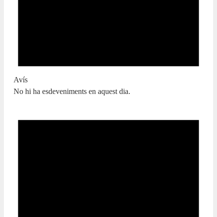
Avís
No hi ha esdeveniments en aquest dia.