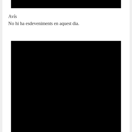
Avís
No hi ha esdeveniments en aquest dia.