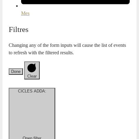
Mes
Filtres
Changing any of the form inputs will cause the list of events
to refresh with the filtered results.
Done
Clear
CICLES ADDA
:
Open filter