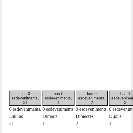
has 0
has 0
has 0
has 0
esdeveniments,
esdeveniments,
esdeveniments,
esdevenimen
31
1
2
3
0 esdeveniments,
0 esdeveniments,
0 esdeveniments,
0 esdevenime
Dilluns
Dimarts
Dimecres
Dijous
31
1
2
3