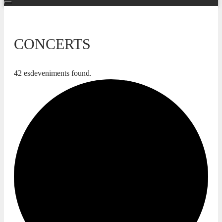
CONCERTS
42 esdeveniments found.