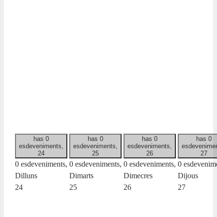
has 0
has 0
has 0
has 0
esdeveniments,
esdeveniments,
esdeveniments,
esdevenimen
24
25
26
27
0 esdeveniments,
0 esdeveniments,
0 esdeveniments,
0 esdevenime
Dilluns
Dimarts
Dimecres
Dijous
24
25
26
27