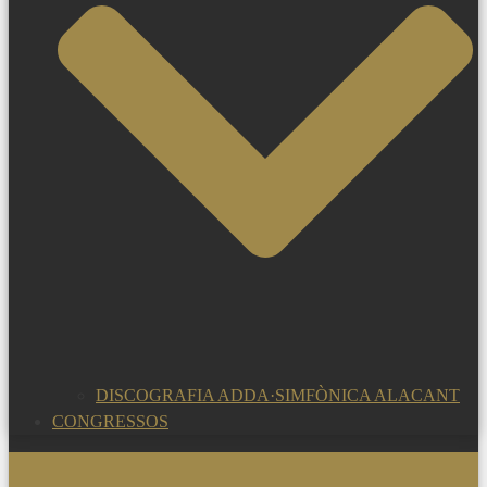
DISCOGRAFIA ADDA·SIMFÒNICA ALACANT
CONGRESSOS