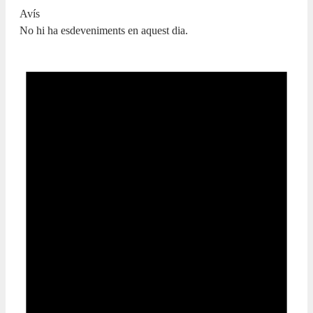
Avís
No hi ha esdeveniments en aquest dia.