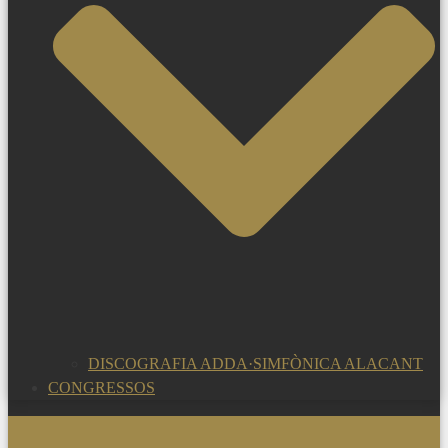
DISCOGRAFIA ADDA·SIMFÒNICA ALACANT
CONGRESSOS