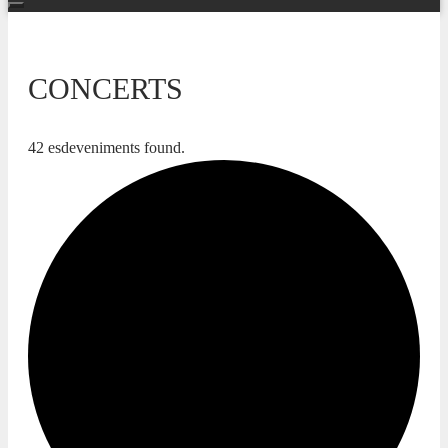
CONCERTS
42 esdeveniments found.