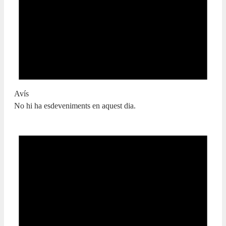
Avís
No hi ha esdeveniments en aquest dia.