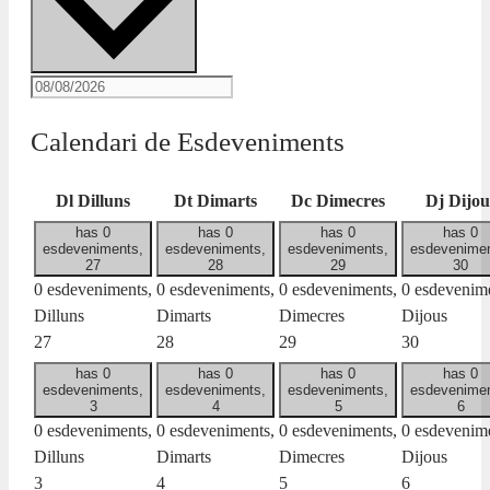
Calendari de Esdeveniments
Dl
Dilluns
Dt
Dimarts
Dc
Dimecres
Dj
Dijou
has 0
has 0
has 0
has 0
esdeveniments,
esdeveniments,
esdeveniments,
esdevenimen
27
28
29
30
0 esdeveniments,
0 esdeveniments,
0 esdeveniments,
0 esdevenime
Dilluns
Dimarts
Dimecres
Dijous
27
28
29
30
has 0
has 0
has 0
has 0
esdeveniments,
esdeveniments,
esdeveniments,
esdevenimen
3
4
5
6
0 esdeveniments,
0 esdeveniments,
0 esdeveniments,
0 esdevenime
Dilluns
Dimarts
Dimecres
Dijous
3
4
5
6