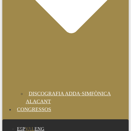
DISCOGRAFIA ADDA·SIMFÒNICA
ALACANT
CONGRESSOS
ESP
VAL
ENG