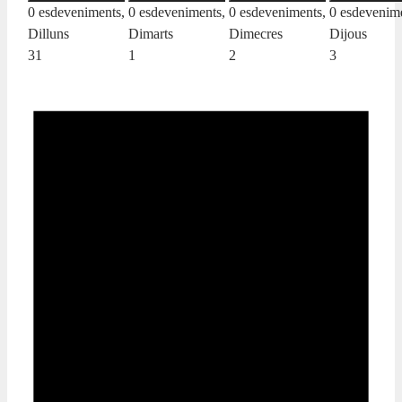
0 esdeveniments,
0 esdeveniments,
0 esdeveniments,
0 esdevenime
Dilluns
Dimarts
Dimecres
Dijous
31
1
2
3