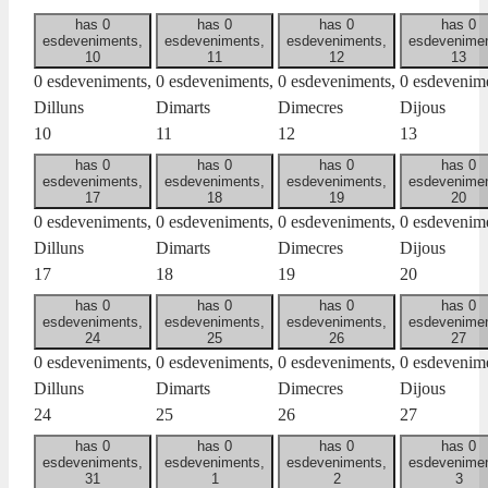
has 0
has 0
has 0
has 0
esdeveniments,
esdeveniments,
esdeveniments,
esdevenimen
10
11
12
13
0 esdeveniments,
0 esdeveniments,
0 esdeveniments,
0 esdevenime
Dilluns
Dimarts
Dimecres
Dijous
10
11
12
13
has 0
has 0
has 0
has 0
esdeveniments,
esdeveniments,
esdeveniments,
esdevenimen
17
18
19
20
0 esdeveniments,
0 esdeveniments,
0 esdeveniments,
0 esdevenime
Dilluns
Dimarts
Dimecres
Dijous
17
18
19
20
has 0
has 0
has 0
has 0
esdeveniments,
esdeveniments,
esdeveniments,
esdevenimen
24
25
26
27
0 esdeveniments,
0 esdeveniments,
0 esdeveniments,
0 esdevenime
Dilluns
Dimarts
Dimecres
Dijous
24
25
26
27
has 0
has 0
has 0
has 0
esdeveniments,
esdeveniments,
esdeveniments,
esdevenimen
31
1
2
3