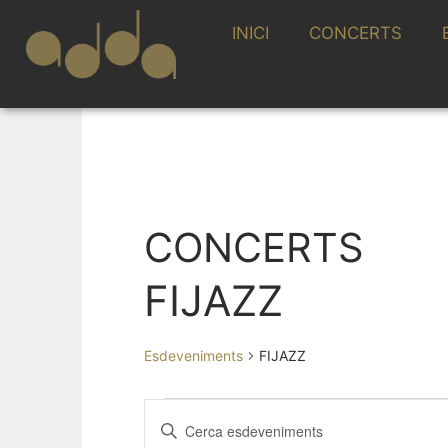
INICI
CONCERTS
CONCERTS
FIJAZZ
Esdeveniments
FIJAZZ
N
I