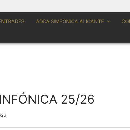
ENTRADES
ADDA·SIMFÒNICA ALICANTE
CO
NFÓNICA 25/26
/26