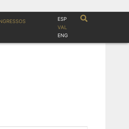
ESP
NGRESSOS
VAL
ENG