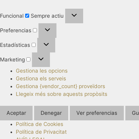
Funcional
Sempre actiu
Preferencias
Estadísticas
Marketing
Gestiona les opcions
Gestiona els serveis
Gestiona {vendor_count} proveïdors
Llegeix més sobre aquests propòsits
Aceptar
Denegar
Ver preferencias
Gu
Política de Cookies
Política de Privacitat