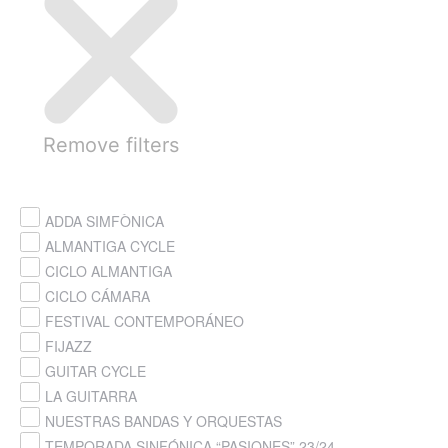
Remove filters
ADDA SIMFÒNICA
ALMANTIGA CYCLE
CICLO ALMANTIGA
CICLO CÁMARA
FESTIVAL CONTEMPORÁNEO
FIJAZZ
GUITAR CYCLE
LA GUITARRA
NUESTRAS BANDAS Y ORQUESTAS
TEMPORADA SINFÓNICA “PASIONES” 23/24