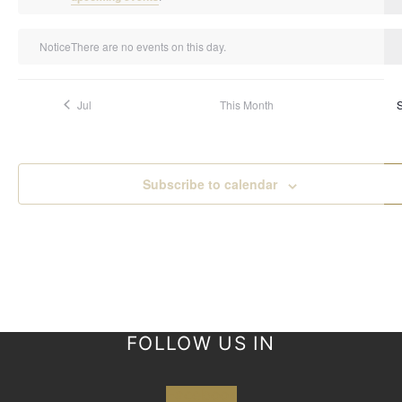
Notice
There are no events on this day.
Jul
This Month
Subscribe to calendar
FOLLOW US IN
Facebook