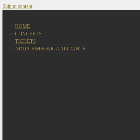
Skip to content
HOME
CONCERTS
TICKETS
ADDA·SIMFÒNICA ALICANTE