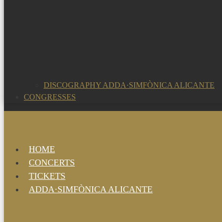
DISCOGRAPHY ADDA·SIMFÒNICA ALICANTE
CONGRESSES
HOME
CONCERTS
TICKETS
ADDA·SIMFÒNICA ALICANTE