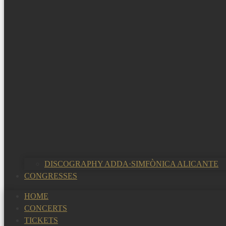
DISCOGRAPHY ADDA·SIMFÒNICA ALICANTE
CONGRESSES
HOME
CONCERTS
TICKETS