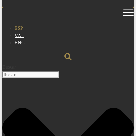
ESP
VAL
ENG
Buscar