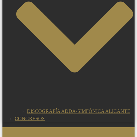
DISCOGRAFÍA ADDA·SIMFÒNICA ALICANTE
CONGRESOS