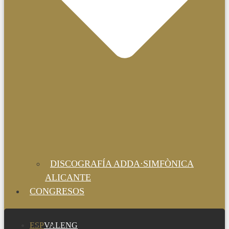
DISCOGRAFÍA ADDA·SIMFÒNICA
ALICANTE
CONGRESOS
ESP
VAL
ENG