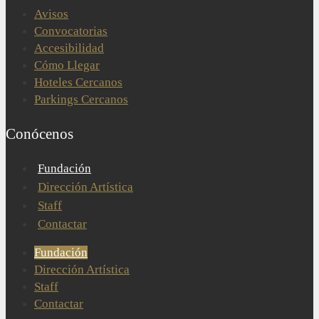
Avisos
Convocatorias
Accesibilidad
Cómo Llegar
Hoteles Cercanos
Parkings Cercanos
Conócenos
Fundación
Dirección Artística
Staff
Contactar
Fundación
Dirección Artística
Staff
Contactar