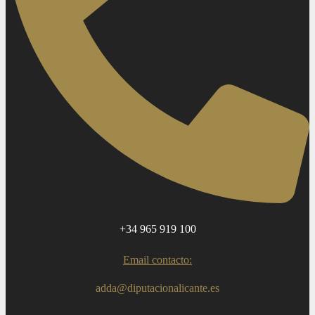
+34 965 919 100
Email contacto:
adda@diputacionalicante.es