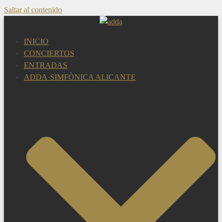
Saltar al contenido
INICIO
CONCIERTOS
ENTRADAS
ADDA·SIMFÒNICA ALICANTE