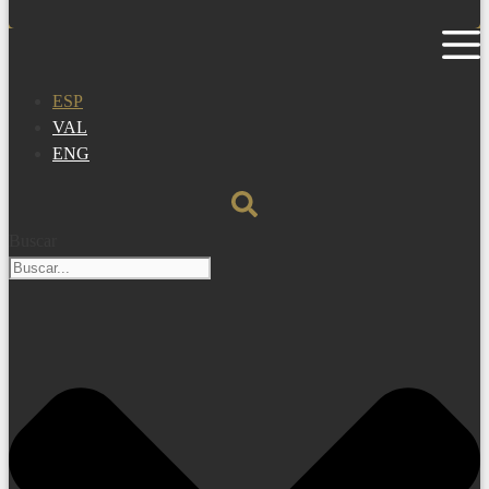
ESP
VAL
ENG
Buscar