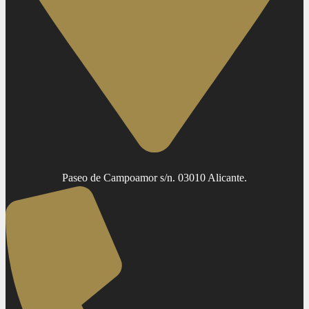
Paseo de Campoamor s/n. 03010 Alicante.