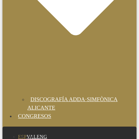
DISCOGRAFÍA ADDA·SIMFÒNICA
ALICANTE
CONGRESOS
ESP
VAL
ENG