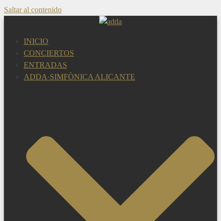
Saltar al contenido
INICIO
CONCIERTOS
ENTRADAS
ADDA·SIMFÒNICA ALICANTE