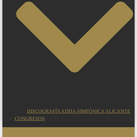
DISCOGRAFÍA ADDA·SIMFÒNICA ALICANTE
CONGRESOS