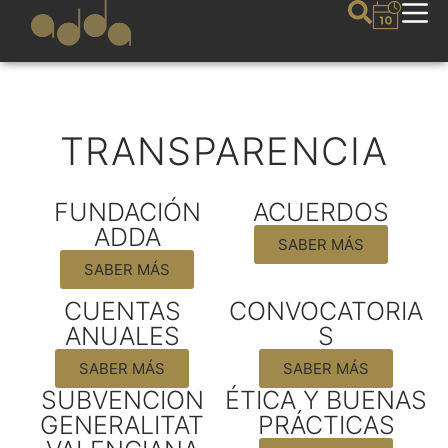
TRANSPARENCIA
FUNDACIÓN
ACUERDOS
ADDA
SABER MÁS
SABER MÁS
CUENTAS
CONVOCATORIA
ANUALES
S
SABER MÁS
SABER MÁS
SUBVENCION
ÉTICA Y BUENAS
GENERALITAT
PRÁCTICAS