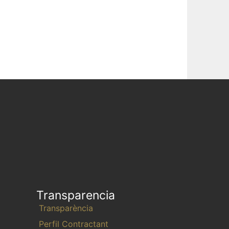
Transparencia
Transparència
Perfil Contractant