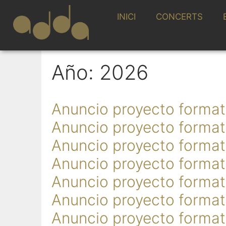
INICI
CONCERTS
Año:
2026
Anuncio proyecto format
Anuncio proyecto format
Anuncio proyecto format
Anuncio proyecto format
Anuncio proyecto format
Anuncio proyecto format
Anuncio proyecto format