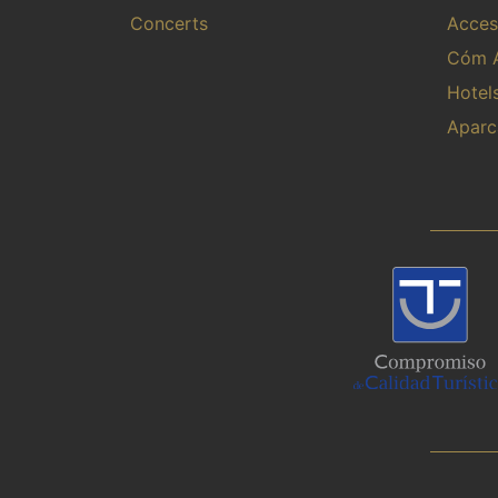
Concerts
Access
Cóm A
Hotel
Aparc