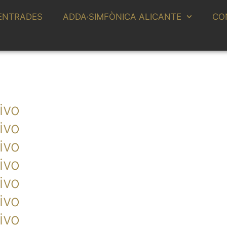
ENTRADES
ADDA·SIMFÒNICA ALICANTE
CO
ivo
ivo
ivo
ivo
ivo
ivo
ivo