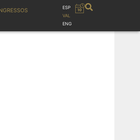
ESP
NGRESSOS
VAL
ENG