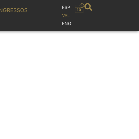
ESP
NGRESSOS
VAL
ENG
E