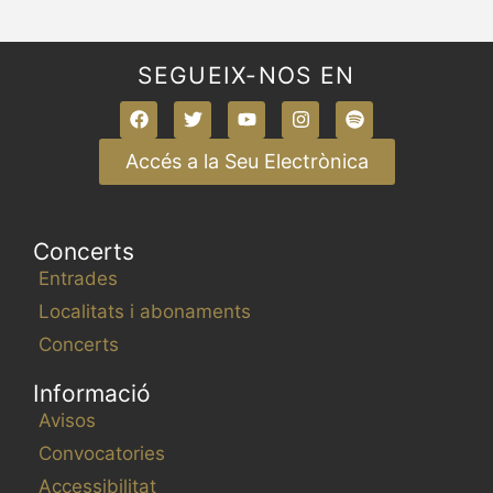
SEGUEIX-NOS EN
Accés a la Seu Electrònica
Concerts
Entrades
Localitats i abonaments
Concerts
Informació
Avisos
Convocatories
Accessibilitat