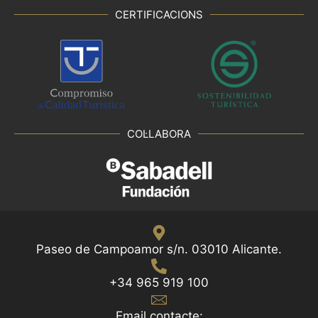
CERTIFICACIONS
COL·LABORA
Paseo de Campoamor s/n. 03010 Alicante.
+34 965 919 100
Email contacte: