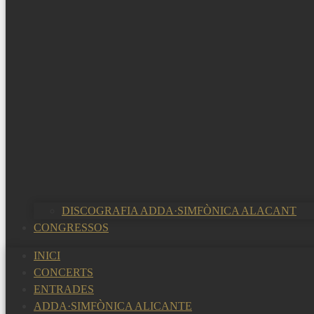
DISCOGRAFIA ADDA·SIMFÒNICA ALACANT
CONGRESSOS
INICI
CONCERTS
ENTRADES
ADDA·SIMFÒNICA ALICANTE