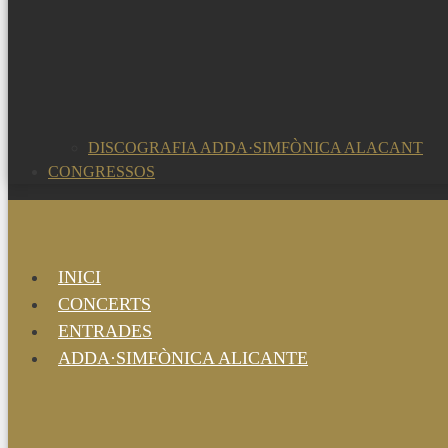
DISCOGRAFIA ADDA·SIMFÒNICA ALACANT
CONGRESSOS
INICI
CONCERTS
ENTRADES
ADDA·SIMFÒNICA ALICANTE