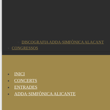
DISCOGRAFIA ADDA·SIMFÒNICA ALACANT
CONGRESSOS
INICI
CONCERTS
ENTRADES
ADDA·SIMFÒNICA ALICANTE