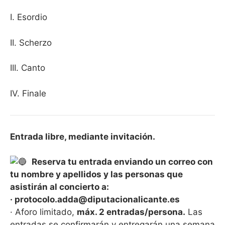
I. Esordio
II. Scherzo
III. Canto
IV. Finale
Entrada libre, mediante invitación.
Reserva tu entrada enviando un correo con
tu nombre y apellidos y las personas que
asistirán al concierto a:
· protocolo.adda@diputacionalicante.es
· Aforo limitado,
máx. 2 entradas/persona.
Las
entradas se confirmarán y entregarán una semana