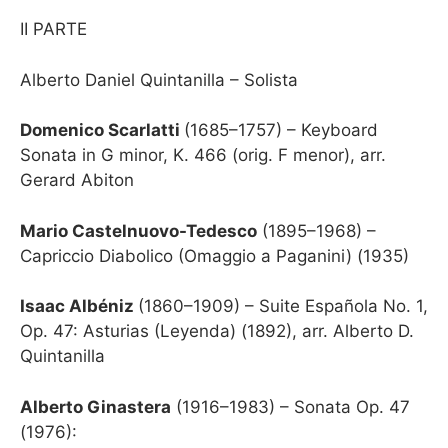
II PARTE
Alberto Daniel Quintanilla – Solista
Domenico Scarlatti
(1685–1757) – Keyboard
Sonata in G minor, K. 466 (orig. F menor), arr.
Gerard Abiton
Mario Castelnuovo-Tedesco
(1895–1968) –
Capriccio Diabolico (Omaggio a Paganini) (1935)
Isaac Albéniz
(1860–1909) – Suite Española No. 1,
Op. 47: Asturias (Leyenda) (1892), arr. Alberto D.
Quintanilla
Alberto Ginastera
(1916–1983) – Sonata Op. 47
(1976):