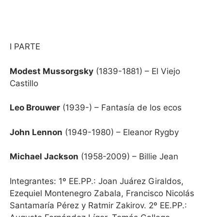
I PARTE
Modest Mussorgsky
(1839-1881) – El Viejo
Castillo
Leo Brouwer
(1939-) – Fantasía de los ecos
John Lennon
(1949-1980) – Eleanor Rygby
Michael Jackson
(1958-2009) – Billie Jean
Integrantes: 1º EE.PP
.: Joan Juárez Giraldos,
Ezequiel Montenegro Zabala, Francisco Nicolás
Santamaría Pérez y Ratmir Zakirov.
2º EE.PP.: