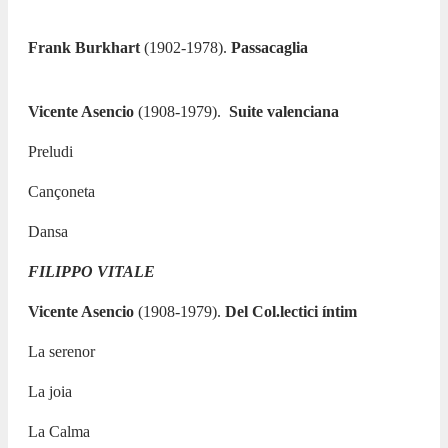
Frank Burkhart
(1902-1978).
Passacaglia
Vicente Asencio
(1908-1979).
Suite valenciana
Preludi
Cançoneta
Dansa
FILIPPO VITALE
Vicente Asencio
(1908-1979).
Del Col.lectici íntim
La serenor
La joia
La Calma