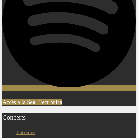
Accés a la Seu Electrònica
Concerts
Entrades