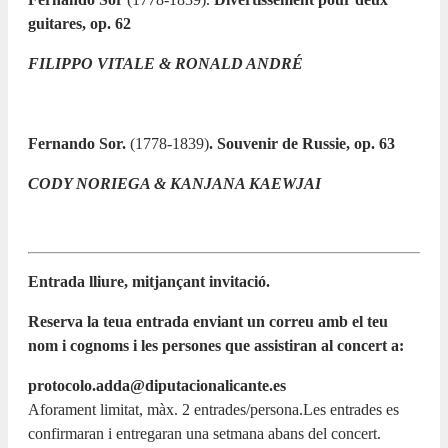
guitares, op. 62
FILIPPO VITALE & RONALD ANDRÉ
Fernando Sor.
(1778-1839)
.
Souvenir de Russie, op. 63
CODY NORIEGA & KANJANA KAEWJAI
Entrada lliure, mitjançant invitació.
Reserva la teua entrada enviant un correu amb el teu
nom i cognoms i les persones que assistiran al concert a:
protocolo.adda@diputacionalicante.es
Aforament limitat, màx. 2 entrades/persona.Les entrades es
confirmaran i entregaran una setmana abans del concert.