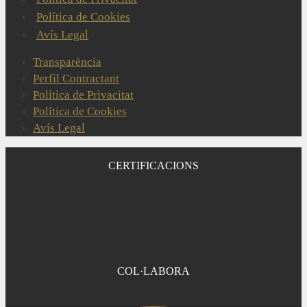
Política de Cookies
Avís Legal
Transparència
Perfil Contractant
Política de Privacitat
Política de Cookies
Avís Legal
CERTIFICACIONS
COL·LABORA