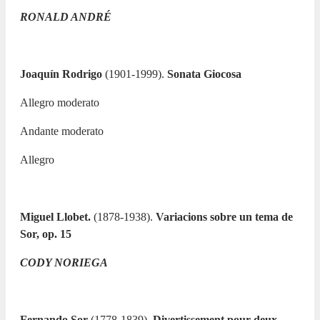
RONALD ANDRÉ
Joaquín Rodrigo
(1901-1999).
Sonata Giocosa
Allegro moderato
Andante moderato
Allegro
Miguel Llobet.
(1878-1938).
Variacions sobre un tema de
Sor, op. 15
CODY NORIEGA
Fernando Sor
(1778-1839).
Divertissement pour deux