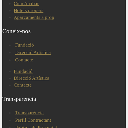
Cóm Arribar
Hotels propers
Aparcaments a prop
Coneix-nos
Fundació
Direcció Artística
Contacte
Fundació
Direcció Artística
Contacte
Transparencia
Transparència
Perfil Contractant
Política de Privacitat