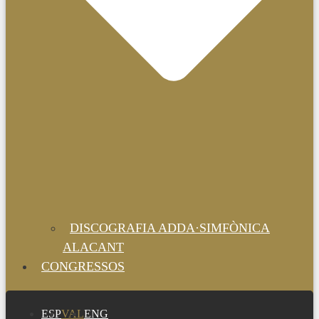
DISCOGRAFIA ADDA·SIMFÒNICA
ALACANT
CONGRESSOS
ESP
VAL
ENG