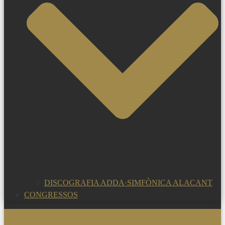
DISCOGRAFIA ADDA·SIMFÒNICA ALACANT
CONGRESSOS