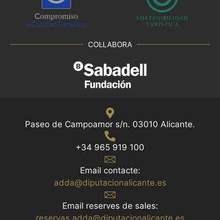
COL·LABORA
Paseo de Campoamor s/n. 03010 Alicante.
+34 965 919 100
Email contacte:
adda@diputacionalicante.es
Email reserves de sales:
reservas.adda@diputacionalicante.es