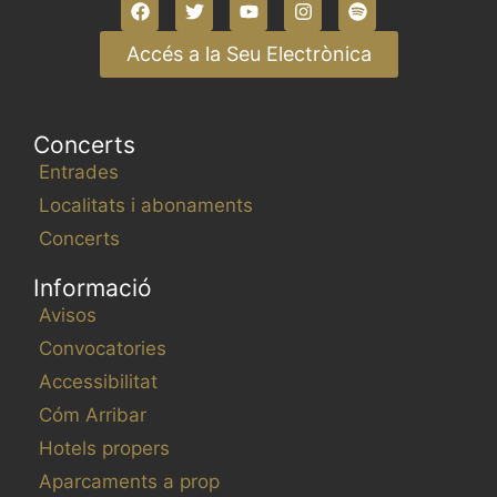
Accés a la Seu Electrònica
Concerts
Entrades
Localitats i abonaments
Concerts
Informació
Avisos
Convocatories
Accessibilitat
Cóm Arribar
Hotels propers
Aparcaments a prop