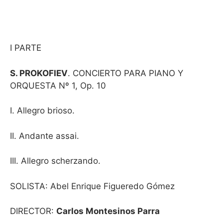
I PARTE
S. PROKOFIEV
. CONCIERTO PARA PIANO Y
ORQUESTA Nº 1, Op. 10
I. Allegro brioso.
II. Andante assai.
III. Allegro scherzando.
SOLISTA: Abel Enrique Figueredo Gómez
DIRECTOR:
Carlos Montesinos Parra