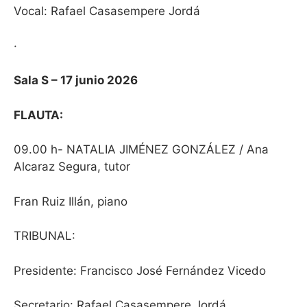
Vocal: Rafael Casasempere Jordá
·
Sala S – 17 junio 2026
FLAUTA:
09.00 h- NATALIA JIMÉNEZ GONZÁLEZ / Ana
Alcaraz Segura, tutor
Fran Ruiz Illán, piano
TRIBUNAL:
Presidente: Francisco José Fernández Vicedo
Secretario: Rafael Casasempere Jordá