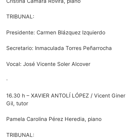
Cristina Cámara Rovira, piano
TRIBUNAL:
Presidente: Carmen Blázquez Izquierdo
Secretario: Inmaculada Torres Peñarrocha
Vocal: José Vicente Soler Alcover
·
16.30 h – XAVIER ANTOLÍ LÓPEZ / Vicent Giner
Gil, tutor
Pamela Carolina Pérez Heredia, piano
TRIBUNAL
: