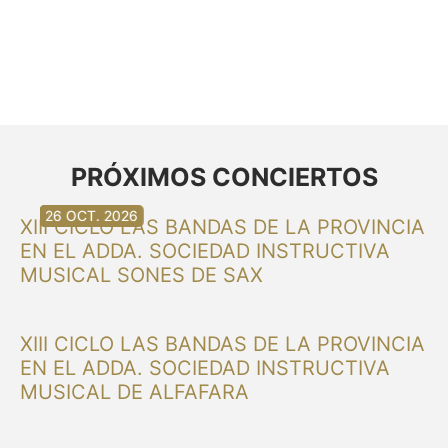
PRÓXIMOS CONCIERTOS
30 AG. 2026
30 AG. 2026
13 SET. 2026
20 SET. 2026
20 SET. 2026
26 SET. 2026
03 OCT. 2026
16 OCT. 2026
26 OCT. 2026
XIII CICLO LAS BANDAS DE LA PROVINCIA
EN EL ADDA. SOCIEDAD INSTRUCTIVA
MUSICAL SONES DE SAX
XIII CICLO LAS BANDAS DE LA PROVINCIA
EN EL ADDA. SOCIEDAD INSTRUCTIVA
MUSICAL DE ALFAFARA