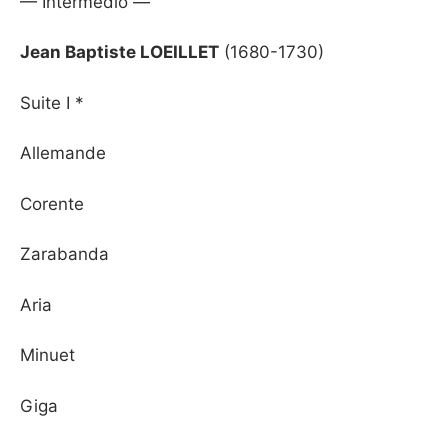
— Intermedio —
Jean Baptiste LOEILLET
(1680-1730)
Suite I *
Allemande
Corente
Zarabanda
Aria
Minuet
Giga