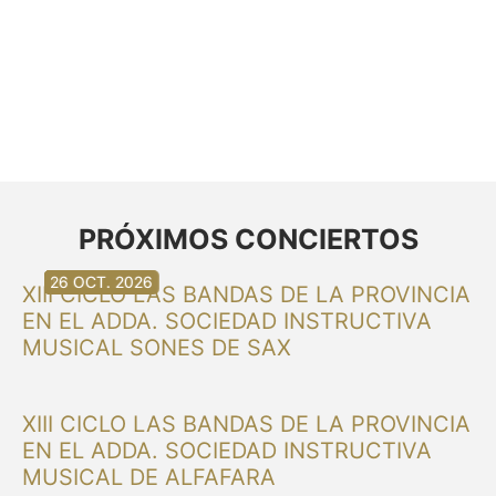
PRÓXIMOS CONCIERTOS
30 AG. 2026
30 AG. 2026
13 SET. 2026
20 SET. 2026
20 SET. 2026
26 SET. 2026
03 OCT. 2026
16 OCT. 2026
26 OCT. 2026
XIII CICLO LAS BANDAS DE LA PROVINCIA
EN EL ADDA. SOCIEDAD INSTRUCTIVA
MUSICAL SONES DE SAX
XIII CICLO LAS BANDAS DE LA PROVINCIA
EN EL ADDA. SOCIEDAD INSTRUCTIVA
MUSICAL DE ALFAFARA