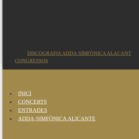
DISCOGRAFIA ADDA·SIMFÒNICA ALACANT
CONGRESSOS
INICI
CONCERTS
ENTRADES
ADDA·SIMFÒNICA ALICANTE