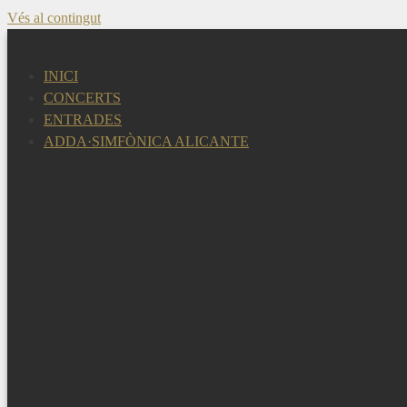
Vés al contingut
INICI
CONCERTS
ENTRADES
ADDA·SIMFÒNICA ALICANTE