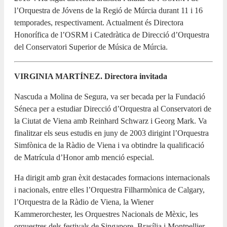
l’Orquestra de Jóvens de la Regió de Múrcia durant 11 i 16
temporades, respectivament. Actualment és Directora
Honorífica de l’OSRM i Catedràtica de Direcció d’Orquestra
del Conservatori Superior de Música de Múrcia.
VIRGINIA MARTÍNEZ. Directora invitada
Nascuda a Molina de Segura, va ser becada per la Fundació
Séneca per a estudiar Direcció d’Orquestra al Conservatori de
la Ciutat de Viena amb Reinhard Schwarz i Georg Mark. Va
finalitzar els seus estudis en juny de 2003 dirigint l’Orquestra
Simfònica de la Ràdio de Viena i va obtindre la qualificació
de Matrícula d’Honor amb menció especial.
Ha dirigit amb gran èxit destacades formacions internacionals
i nacionals, entre elles l’Orquestra Filharmònica de Calgary,
l’Orquestra de la Ràdio de Viena, la Wiener
Kammerorchester, les Orquestres Nacionals de Mèxic, les
orquestres dels festivals de Singapore, Brasília i Montpellier,