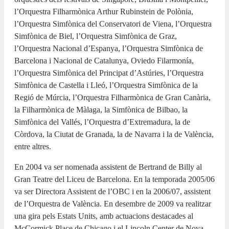
l’Orquestra Filharmònica Arthur Rubinstein de Polònia,
l’Orquestra Simfònica del Conservatori de Viena, l’Orquestra
Simfònica de Biel, l’Orquestra Simfònica de Graz,
l’Orquestra Nacional d’Espanya, l’Orquestra Simfònica de
Barcelona i Nacional de Catalunya, Oviedo Filarmonía,
l’Orquestra Simfònica del Principat d’Astúries, l’Orquestra
Simfònica de Castella i Lleó, l’Orquestra Simfònica de la
Regió de Múrcia, l’Orquestra Filharmònica de Gran Canària,
la Filharmònica de Màlaga, la Simfònica de Bilbao, la
Simfònica del Vallés, l’Orquestra d’Extremadura, la de
Còrdova, la Ciutat de Granada, la de Navarra i la de València,
entre altres.
En 2004 va ser nomenada assistent de Bertrand de Billy al
Gran Teatre del Liceu de Barcelona. En la temporada 2005/06
va ser Directora Assistent de l’OBC i en la 2006/07, assistent
de l’Orquestra de València. En desembre de 2009 va realitzar
una gira pels Estats Units, amb actuacions destacades al
McCormick Place de Chicago i el Lincoln Center de Nova