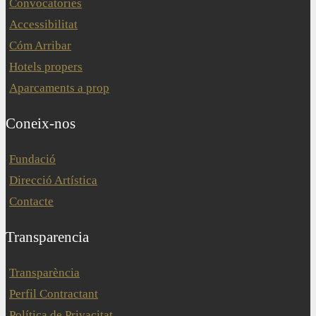
Convocatories
Accessibilitat
Cóm Arribar
Hotels propers
Aparcaments a prop
Coneix-nos
Fundació
Direcció Artística
Contacte
Transparencia
Transparència
Perfil Contractant
Política de Privacitat