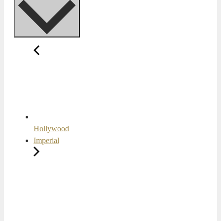
Hollywood
Imperial