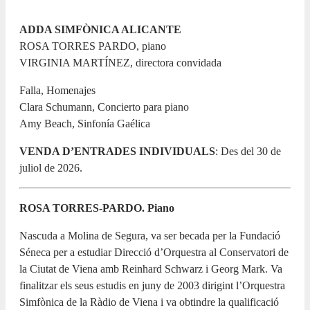
18 MARÇ 2027 / 20:00h
ADDA SIMFÒNICA ALICANTE
ROSA TORRES PARDO, piano
VIRGINIA MARTÍNEZ, directora convidada
Falla, Homenajes
Clara Schumann, Concierto para piano
Amy Beach, Sinfonía Gaélica
VENDA D’ENTRADES INDIVIDUALS
: Des del 30 de
juliol de 2026.
ROSA TORRES-PARDO. Piano
Nascuda a Molina de Segura, va ser becada per la Fundació
Séneca per a estudiar Direcció d’Orquestra al Conservatori de
la Ciutat de Viena amb Reinhard Schwarz i Georg Mark. Va
finalitzar els seus estudis en juny de 2003 dirigint l’Orquestra
Simfònica de la Ràdio de Viena i va obtindre la qualificació