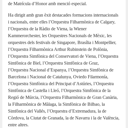
de Matrícula d’Honor amb menció especial.
Ha dirigit amb gran èxit destacades formacions internacionals
i nacionals, entre elles l’Orquestra Filharmònica de Calgary,
l’Orquestra de la Ràdio de Viena, la Wiener
Kammerorchester, les Orquestres Nacionals de Mèxic, les
orquestres dels festivals de Singapore, Brasília i Montpellier,
l’Orquestra Filharmònica Arthur Rubinstein de Polònia,
l’Orquestra Simfònica del Conservatori de Viena, l’Orquestra
Simfònica de Biel, l’Orquestra Simfònica de Graz,
l’Orquestra Nacional d’Espanya, l’Orquestra Simfònica de
Barcelona i Nacional de Catalunya, Oviedo Filarmonía,
l’Orquestra Simfònica del Principat d’Astúries, l’Orquestra
Simfònica de Castella i Lleó, l’Orquestra Simfònica de la
Regió de Múrcia, l’Orquestra Filharmònica de Gran Canària,
la Filharmònica de Màlaga, la Simfònica de Bilbao, la
Simfònica del Vallés, l’Orquestra d’Extremadura, la de
Còrdova, la Ciutat de Granada, la de Navarra i la de València,
entre altres.