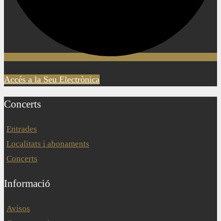
Accés a la Seu Electrònica
Concerts
Entrades
Localitats i abonaments
Concerts
Informació
Avisos