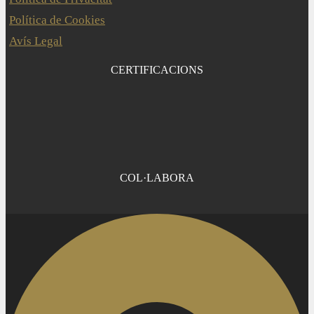
Política de Cookies
Avís Legal
CERTIFICACIONS
COL·LABORA