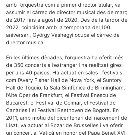
amb l’orquestra com a primer director titular, va
assumir el càrrec de director musical des de març
de 2017 fins a agost de 2020. Des de la tardor de
2022, coincidint amb la temporada del 100
aniversari, György Vashegyi ocupa el càrrec de
director musical.
En les últimes dècades, l’orquestra ha oferit més
de 350 concerts a l’estranger i ha realitzat gires
per uns 40 països. Ha actuat en sales i festivals
com l’Avery Fisher Hall de Nova York, el Suntory
Hall de Tòquio, la Sala Simfònica de Birmingham,
l’Alte Oper de Frankfurt, el Festival Enescu de
Bucarest, el Festival de Colmar, el Festival de
Canàries i el Festival Beethoven de Bogotà. En
2011, amb motiu del bicentenari del naixement de
Liszt, va actuar al Bozar de Brussel·les i va oferir
un concert al Vaticà en honor del Papa Benet XVI.