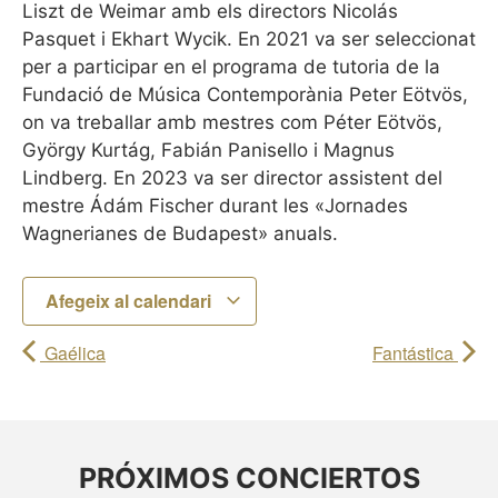
Liszt de Weimar amb els directors Nicolás
Pasquet i Ekhart Wycik. En 2021 va ser seleccionat
per a participar en el programa de tutoria de la
Fundació de Música Contemporània Peter Eötvös,
on va treballar amb mestres com Péter Eötvös,
György Kurtág, Fabián Panisello i Magnus
Lindberg. En 2023 va ser director assistent del
mestre Ádám Fischer durant les «Jornades
Wagnerianes de Budapest» anuals.
Afegeix al calendari
Gaélica
Fantástica
PRÓXIMOS CONCIERTOS