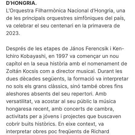
D’HONGRIA.
L’Orquestra Filharmònica Nacional d’Hongria, una
de les principals orquestres simfòniques del país,
va celebrar el seu centenari en la primavera de
2023.
Després de les etapes de János Ferencsik i Ken-
Ichiro Kobayashi, en 1997 va començar un nou
capítol en la seua història amb el nomenament de
Zoltán Kocsis com a director musical. Durant les
dues dècades següents, la formació va interpretar
no sols els grans clàssics, sinó també obres fins
aleshores absents del seu repertori. Amb
versatilitat, va acostar al seu públic la música
hongaresa recent, amb concerts de cambra,
activitats per a jóvens i projectes que buscaven
cobrir buits històrics. En eixe context, va
interpretar obres poc freqüents de Richard