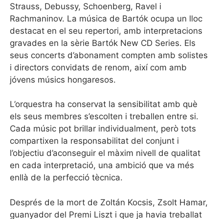
Strauss, Debussy, Schoenberg, Ravel i
Rachmaninov. La música de Bartók ocupa un lloc
destacat en el seu repertori, amb interpretacions
gravades en la sèrie Bartók New CD Series. Els
seus concerts d’abonament compten amb solistes
i directors convidats de renom, així com amb
jóvens músics hongaresos.
L’orquestra ha conservat la sensibilitat amb què
els seus membres s’escolten i treballen entre si.
Cada músic pot brillar individualment, però tots
compartixen la responsabilitat del conjunt i
l’objectiu d’aconseguir el màxim nivell de qualitat
en cada interpretació, una ambició que va més
enllà de la perfecció tècnica.
Després de la mort de Zoltán Kocsis, Zsolt Hamar,
guanyador del Premi Liszt i que ja havia treballat