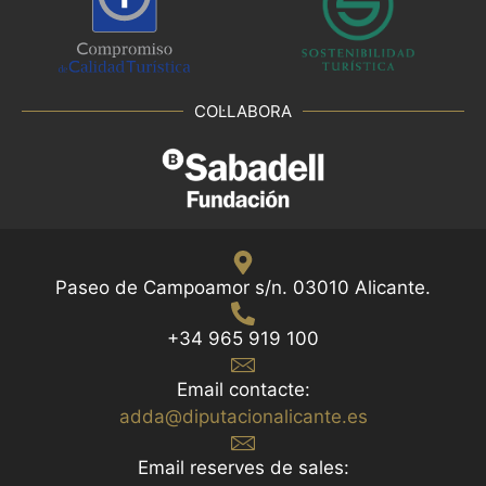
COL·LABORA
Paseo de Campoamor s/n. 03010 Alicante.
+34 965 919 100
Email contacte:
adda@diputacionalicante.es
Email reserves de sales: