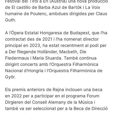
Festival del Tirol a Erl (Àustria) una nova producció
de El castillo de Barba Azul de Bartók i La Voix
humaine de Poulenc, ambdues dirigides per Claus
Guth.
A l’Òpera Estatal Hongaresa de Budapest, que l’ha
contractat des de 2021 i l’ha nomenat director
principal en 2023, ha estat recentment al podi per
a Der fliegende Holländer, Macbeth, Die
Fledermaus i Maria Stuarda. També continua
dirigint concerts amb l’Orquestra Filharmònica
Nacional d’Hongria i l’Orquestra Filharmònica de
Győr.
Els premis anteriors de Rajna inclouen una beca
en 2022 per a participar en el programa Forum
Dirgieren del Consell Alemany de la Música i
també va ser seleccionat per a la Beca de Direcció