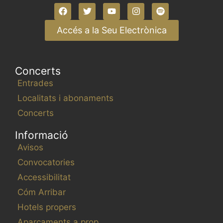
Accés a la Seu Electrònica
Concerts
Entrades
Localitats i abonaments
Concerts
Informació
Avisos
Convocatories
Accessibilitat
Cóm Arribar
Hotels propers
Aparcaments a prop