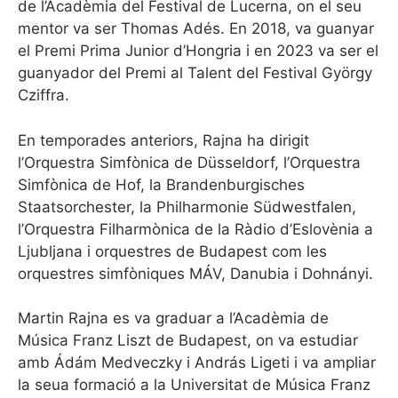
de l’Acadèmia del Festival de Lucerna, on el seu
mentor va ser Thomas Adés. En 2018, va guanyar
el Premi Prima Junior d’Hongria i en 2023 va ser el
guanyador del Premi al Talent del Festival György
Cziffra.
En temporades anteriors, Rajna ha dirigit
l’Orquestra Simfònica de Düsseldorf, l’Orquestra
Simfònica de Hof, la Brandenburgisches
Staatsorchester, la Philharmonie Südwestfalen,
l’Orquestra Filharmònica de la Ràdio d’Eslovènia a
Ljubljana i orquestres de Budapest com les
orquestres simfòniques MÁV, Danubia i Dohnányi.
Martin Rajna es va graduar a l’Acadèmia de
Música Franz Liszt de Budapest, on va estudiar
amb Ádám Medveczky i András Ligeti i va ampliar
la seua formació a la Universitat de Música Franz