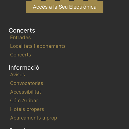
Accés a la Seu Electrònica
Concerts
Entrades
Localitats i abonaments
Concerts
Informació
Avisos
Convocatories
Accessibilitat
Cóm Arribar
Hotels propers
Aparcaments a prop