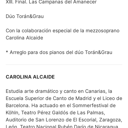
XIII. Final. Las Campanas del Amanecer
Dúo Torán&Grau
Con la colaboración especial de la mezzosoprano
Carolina Alcaide
* Arreglo para dos pianos del dúo Torán&Grau
CAROLINA ALCAIDE
Estudia arte dramático y canto en Canarias, la
Escuela Superior de Canto de Madrid y el Liceo de
Barcelona. Ha actuado en el Sommerfestival de
Köhln, Teatro Pérez Galdós de Las Palmas,
Auditorio de San Lorenzo de El Escorial, Zaragoza,
León, Teatro Nacional Rubén Darío de Nicaragua,