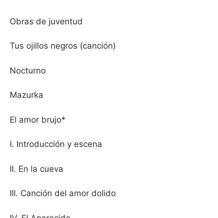
Obras de juventud
Tus ojillos negros (canción)
Nocturno
Mazurka
El amor brujo*
I. Introducción y escena
II. En la cueva
III. Canción del amor dolido
IV. El Aparecido