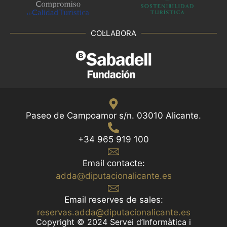
COL·LABORA
Paseo de Campoamor s/n. 03010 Alicante.
+34 965 919 100
Email contacte:
adda@diputacionalicante.es
Email reserves de sales:
reservas.adda@diputacionalicante.es
Copyright © 2024 Servei d’Informàtica i