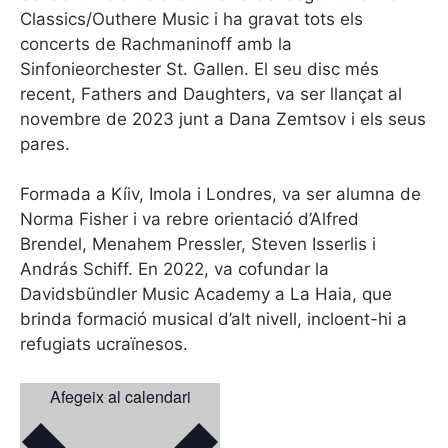
Classics/Outhere Music i ha gravat tots els
concerts de Rachmaninoff amb la
Sinfonieorchester St. Gallen. El seu disc més
recent, Fathers and Daughters, va ser llançat al
novembre de 2023 junt a Dana Zemtsov i els seus
pares.
Formada a Kíiv, Imola i Londres, va ser alumna de
Norma Fisher i va rebre orientació d’Alfred
Brendel, Menahem Pressler, Steven Isserlis i
András Schiff. En 2022, va cofundar la
Davidsbündler Music Academy a La Haia, que
brinda formació musical d’alt nivell, incloent-hi a
refugiats ucraïnesos.
Afegeix al calendari