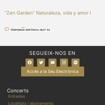
“Zen Garden” Naturaleza, vida y amor I
Cielo y Tierra
NUESTRAS BANDAS Y ORQUESTAS
NUESTRAS BANDAS Y ORQUESTAS
OTRAS MÚSICAS
NUESTRAS BANDAS Y ORQUESTAS
NUESTRAS BANDAS Y ORQUESTAS
TEMPORADA SINFÓNICA 26/27
TEMPORADA SINFÓNICA 26/27
TEMPORADA SINFÓNICA 26/27
TEMPORADA SINFÓNICA 26/27
SEGUEIX-NOS EN
Accés a la Seu Electrònica
Concerts
Entrades
Localitats i abonaments