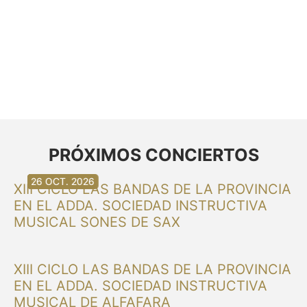
PRÓXIMOS CONCIERTOS
30 AG. 2026
30 AG. 2026
13 SET. 2026
20 SET. 2026
20 SET. 2026
26 SET. 2026
03 OCT. 2026
16 OCT. 2026
26 OCT. 2026
XIII CICLO LAS BANDAS DE LA PROVINCIA
EN EL ADDA. SOCIEDAD INSTRUCTIVA
MUSICAL SONES DE SAX
XIII CICLO LAS BANDAS DE LA PROVINCIA
EN EL ADDA. SOCIEDAD INSTRUCTIVA
MUSICAL DE ALFAFARA