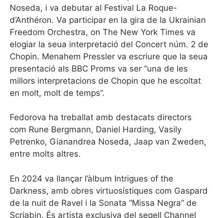
Noseda, i va debutar al Festival La Roque-
d’Anthéron. Va participar en la gira de la Ukrainian
Freedom Orchestra, on The New York Times va
elogiar la seua interpretació del Concert núm. 2 de
Chopin. Menahem Pressler va escriure que la seua
presentació als BBC Proms va ser “una de les
millors interpretacions de Chopin que he escoltat
en molt, molt de temps”.
Fedorova ha treballat amb destacats directors
com Rune Bergmann, Daniel Harding, Vasily
Petrenko, Gianandrea Noseda, Jaap van Zweden,
entre molts altres.
En 2024 va llançar l’àlbum Intrigues of the
Darkness, amb obres virtuosístiques com Gaspard
de la nuit de Ravel i la Sonata “Missa Negra” de
Scriabin. És artista exclusiva del segell Channel