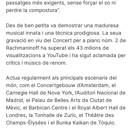
passatges més exigents, sense forçar el so ni
perdre la compostura”.
Des de ben petita va demostrar una maduresa
musical innata i una tècnica prodigiosa. La seua
gravació en viu del Concert per a piano núm. 2 de
Rachmaninoff ha superat els 43 milions de
visualitzacions a YouTube i ha sigut aclamada per
crítics i músics de renom.
Actua regularment als principals escenaris del
món, com el Concertgebouw d’Amsterdam, el
Carnegie Hall de Nova York, l’Auditori Nacional de
Madrid, el Palau de Belles Arts de Ciutat de
Mèxic, el Barbican Centre i el Royal Albert Hall de
Londres, la Tonhalle de Zuric, el Théâtre des
Champs-Élysées i el Bunka Kaikan de Tòquio.