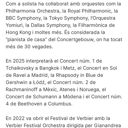
Com a solista ha col·laborat amb orquestes com la
Philharmonia Orchestra, la Royal Philharmonic, la
BBC Symphony, la Tokyo Symphony, l’Orquestra
Yomiuri, la Dallas Symphony, la Filharmònica de
Hong Kong i moltes més. És considerada la
“pianista de casa” del Concertgebouw, on ha tocat
més de 30 vegades.
En 2025 interpretarà el Concert núm. 1 de
Tchaikovsky a Bangkok i Metz, el Concert en Sol
de Ravel a Madrid, la Rhapsody in Blue de
Gershwin a Łódź, el Concert núm. 2 de
Rachmaninoff a Mèxic, Atenes i Noruega, el
Concert de Schumann a Mòdena i el Concert núm.
4 de Beethoven a Columbus.
En 2022 va obrir el Festival de Verbier amb la
Verbier Festival Orchestra dirigida per Gianandrea