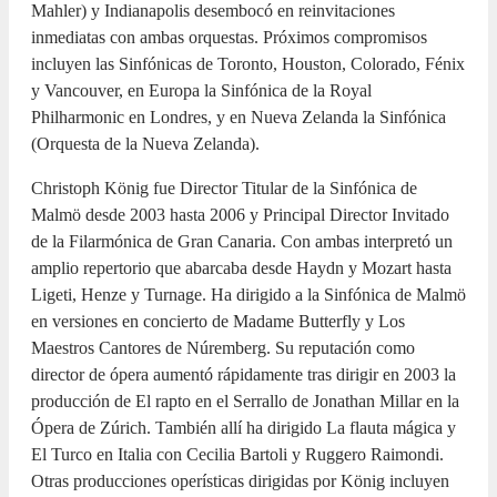
Mahler) y Indianapolis desembocó en reinvitaciones
inmediatas con ambas orquestas. Próximos compromisos
incluyen las Sinfónicas de Toronto, Houston, Colorado, Fénix
y Vancouver, en Europa la Sinfónica de la Royal
Philharmonic en Londres, y en Nueva Zelanda la Sinfónica
(Orquesta de la Nueva Zelanda).
Christoph König fue Director Titular de la Sinfónica de
Malmö desde 2003 hasta 2006 y Principal Director Invitado
de la Filarmónica de Gran Canaria. Con ambas interpretó un
amplio repertorio que abarcaba desde Haydn y Mozart hasta
Ligeti, Henze y Turnage. Ha dirigido a la Sinfónica de Malmö
en versiones en concierto de Madame Butterfly y Los
Maestros Cantores de Núremberg. Su reputación como
director de ópera aumentó rápidamente tras dirigir en 2003 la
producción de El rapto en el Serrallo de Jonathan Millar en la
Ópera de Zúrich. También allí ha dirigido La flauta mágica y
El Turco en Italia con Cecilia Bartoli y Ruggero Raimondi.
Otras producciones operísticas dirigidas por König incluyen