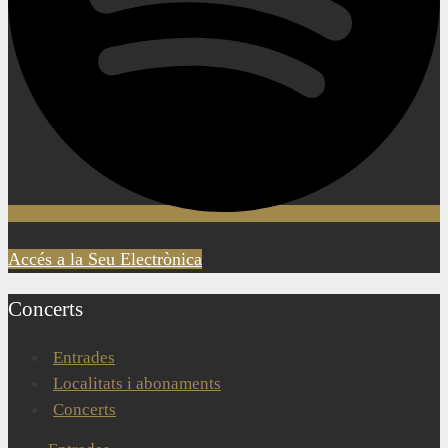
Accés a la Seu Electrònica
Concerts
Entrades
Localitats i abonaments
Concerts