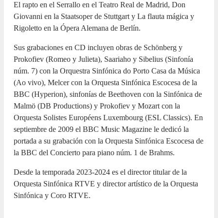
El rapto en el Serrallo en el Teatro Real de Madrid, Don
Giovanni en la Staatsoper de Stuttgart y La flauta mágica y
Rigoletto en la Ópera Alemana de Berlín.
Sus grabaciones en CD incluyen obras de Schönberg y
Prokofiev (Romeo y Julieta), Saariaho y Sibelius (Sinfonía
núm. 7) con la Orquestra Sinfónica do Porto Casa da Música
(Ao vivo), Melcer con la Orquesta Sinfónica Escocesa de la
BBC (Hyperion), sinfonías de Beethoven con la Sinfónica de
Malmö (DB Productions) y Prokofiev y Mozart con la
Orquesta Solistes Européens Luxembourg (ESL Classics). En
septiembre de 2009 el BBC Music Magazine le dedicó la
portada a su grabación con la Orquesta Sinfónica Escocesa de
la BBC del Concierto para piano núm. 1 de Brahms.
Desde la temporada 2023-2024 es el director titular de la
Orquesta Sinfónica RTVE y director artístico de la Orquesta
Sinfónica y Coro RTVE.