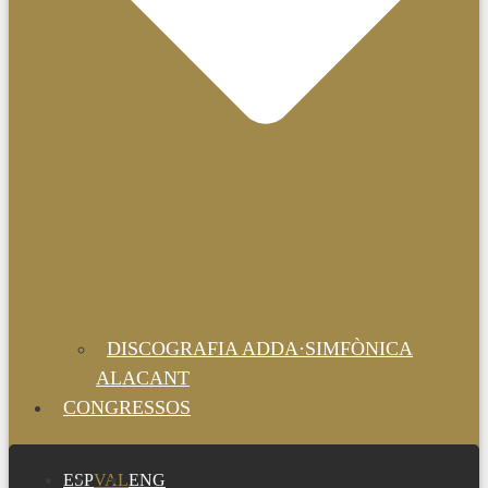
DISCOGRAFIA ADDA·SIMFÒNICA
ALACANT
CONGRESSOS
ESP
VAL
ENG