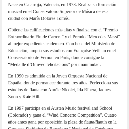
Nace en Catarroja, Valencia, en 1973. Realiza su formación
musical en el Conservatorio Superior de Música de esta
ciudad con María Dolores Tomás.
Obtiene las calificaciones más altas y finaliza con el “Premio
Extraordinario Fin de Carrera” y el Premio “Mercedes Massí”
al mejor expediente académico. Con beca del Ministerio de
Educación, amplía sus estudios con Françoise Veilhan en el
Conservatorio de Vernon en París, donde consigue la
“Medaille d’Or avec felicitacions” por unanimidad.
En 1990 es admitida en la Joven Orquesta Nacional de
España, donde permanece durante tres años. Perfecciona sus
estudios de flauta con Aurèle Nicolet, Ida Ribera, Jaques
Zoon y Kate Hill.
En 1997 participa en el Austen Music festival and School
(Colorado) y gana el “Wind Concerto Competition”. Cuatro
años antes gana por oposición la plaza de flauta/flautín en la
Orquesta Sinfònica de Barcelona I Nacional de Catalunya,