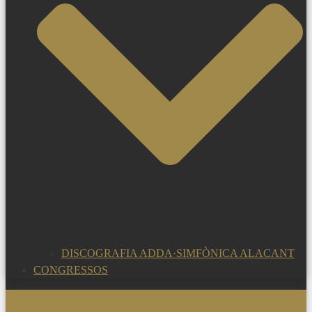
DISCOGRAFIA ADDA·SIMFÒNICA ALACANT
CONGRESSOS