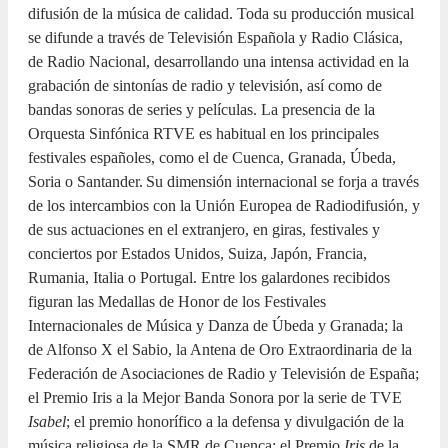
difusión de la música de calidad. Toda su producción musical
se difunde a través de Televisión Española y Radio Clásica,
de Radio Nacional, desarrollando una intensa actividad en la
grabación de sintonías de radio y televisión, así como de
bandas sonoras de series y películas. La presencia de la
Orquesta Sinfónica RTVE es habitual en los principales
festivales españoles, como el de Cuenca, Granada, Úbeda,
Soria o Santander. Su dimensión internacional se forja a través
de los intercambios con la Unión Europea de Radiodifusión, y
de sus actuaciones en el extranjero, en giras, festivales y
conciertos por Estados Unidos, Suiza, Japón, Francia,
Rumania, Italia o Portugal. Entre los galardones recibidos
figuran las Medallas de Honor de los Festivales
Internacionales de Música y Danza de Úbeda y Granada; la
de Alfonso X el Sabio, la Antena de Oro Extraordinaria de la
Federación de Asociaciones de Radio y Televisión de España;
el Premio Iris a la Mejor Banda Sonora por la serie de TVE
Isabel
; el premio honorífico a la defensa y divulgación de la
música religiosa de la SMR de Cuenca; el Premio
Iris
de la