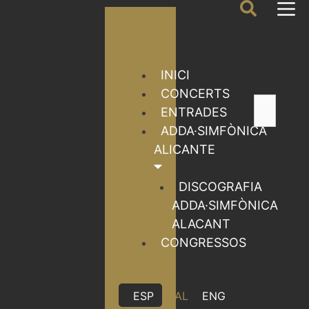
INICI
CONCERTS
ENTRADES
ADDA·SIMFÒNICA
ALICANTE
DISCOGRAFIA
ADDA·SIMFÒNICA
ALACANT
CONGRESSOS
ESP
VAL
ENG