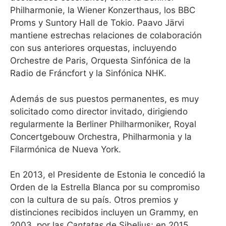
Philharmonie, la Wiener Konzerthaus, los BBC
Proms y Suntory Hall de Tokio. Paavo Järvi
mantiene estrechas relaciones de colaboración
con sus anteriores orquestas, incluyendo
Orchestre de Paris, Orquesta Sinfónica de la
Radio de Fráncfort y la Sinfónica NHK.
Además de sus puestos permanentes, es muy
solicitado como director invitado, dirigiendo
regularmente la Berliner Philharmoniker, Royal
Concertgebouw Orchestra, Philharmonia y la
Filarmónica de Nueva York.
En 2013, el Presidente de Estonia le concedió la
Orden de la Estrella Blanca por su compromiso
con la cultura de su país. Otros premios y
distinciones recibidos incluyen un Grammy, en
2003, por las
Cantatas
de Sibelius; en 2015,