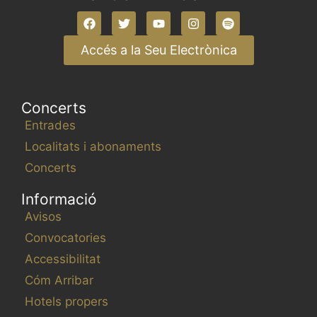
Accés a la Seu Electrònica
Concerts
Entrades
Localitats i abonaments
Concerts
Informació
Avisos
Convocatories
Accessibilitat
Cóm Arribar
Hotels propers