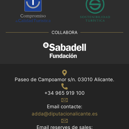
COL·LABORA
Paseo de Campoamor s/n. 03010 Alicante.
+34 965 919 100
Email contacte:
adda@diputacionalicante.es
Email reserves de sales: