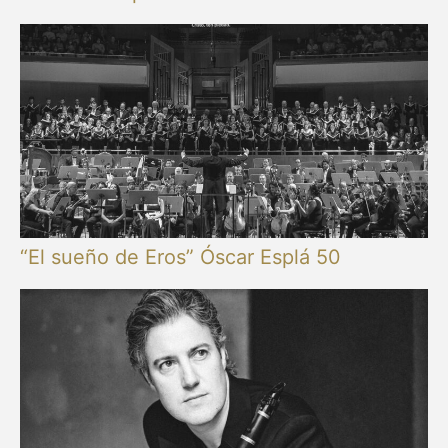
“El sueño de Eros” Óscar Esplá 50