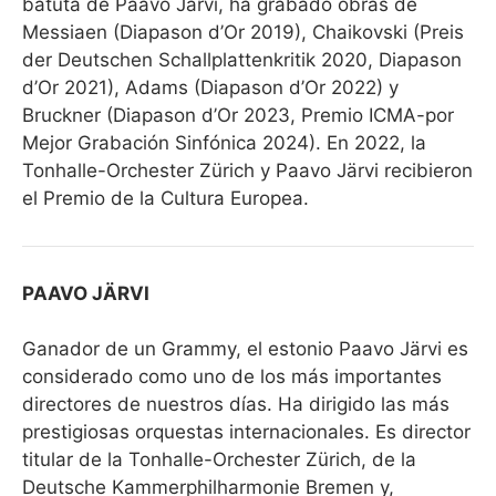
batuta de Paavo Järvi, ha grabado obras de
Messiaen (Diapason d’Or 2019), Chaikovski (Preis
der Deutschen Schallplattenkritik 2020, Diapason
d’Or 2021), Adams (Diapason d’Or 2022) y
Bruckner (Diapason d’Or 2023, Premio ICMA-por
Mejor Grabación Sinfónica 2024). En 2022, la
Tonhalle-Orchester Zürich y Paavo Järvi recibieron
el Premio de la Cultura Europea.
PAAVO JÄRVI
Ganador de un Grammy, el estonio Paavo Järvi es
considerado como uno de los más importantes
directores de nuestros días. Ha dirigido las más
prestigiosas orquestas internacionales. Es director
titular de la Tonhalle-Orchester Zürich, de la
Deutsche Kammerphilharmonie Bremen y,