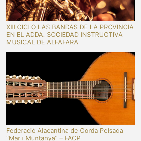
XIII CICLO LAS BANDAS DE LA PROVINCIA
EN EL ADDA. SOCIEDAD INSTRUCTIVA
MUSICAL DE ALFAFARA
Federació Alacantina de Corda Polsada
“Mar i Muntanya” – FACP