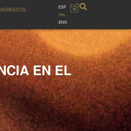
ESP
NGRESSOS
VAL
ENG
NCIA EN EL