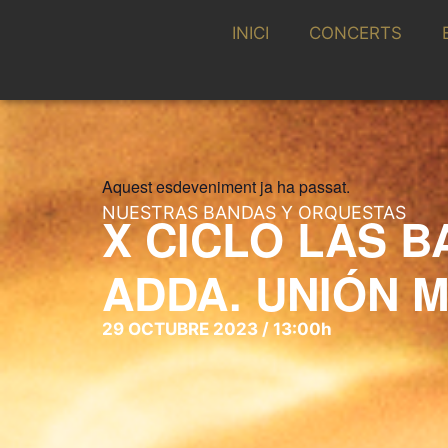
INICI
CONCERTS
Aquest esdeveniment ja ha passat.
NUESTRAS BANDAS Y ORQUESTAS
X CICLO LAS B
ADDA. UNIÓN 
29 OCTUBRE 2023 / 13:00h