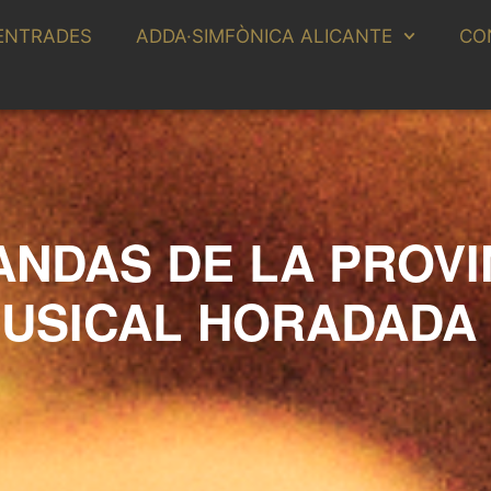
ENTRADES
ADDA·SIMFÒNICA ALICANTE
CO
ANDAS DE LA PROVI
MUSICAL HORADADA