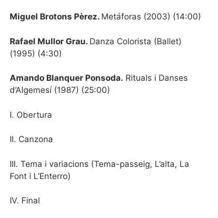
Miguel Brotons Pèrez.
Metáforas (2003) (14:00)
Rafael Mullor Grau.
Danza Colorista (Ballet)
(1995) (4:30)
Amando Blanquer Ponsoda.
Rituals i Danses
d’Algemesí (1987) (25:00)
I. Obertura
II. Canzona
III. Tema i variacions (Tema-passeig, L’alta, La
Font i L’Enterro)
IV. Final