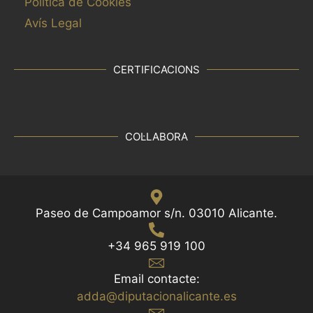
Política de Cookies
Avís Legal
CERTIFICACIONS
COL·LABORA
Paseo de Campoamor s/n. 03010 Alicante.
+34 965 919 100
Email contacte:
adda@diputacionalicante.es