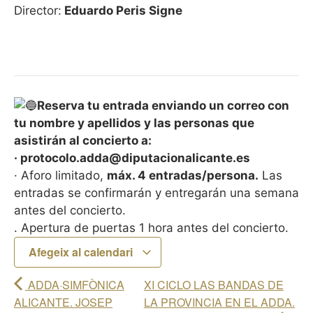
Director:
Eduardo Peris Signe
Reserva tu entrada enviando un correo con
tu nombre y apellidos y las personas que
asistirán al concierto a:
· protocolo.adda@diputacionalicante.es
· Aforo limitado,
máx. 4 entradas/persona.
Las
entradas se confirmarán y entregarán una semana
antes del concierto.
. Apertura de puertas 1 hora antes del concierto.
Afegeix al calendari
ADDA·SIMFÒNICA
XI CICLO LAS BANDAS DE
ALICANTE. JOSEP
LA PROVINCIA EN EL ADDA.