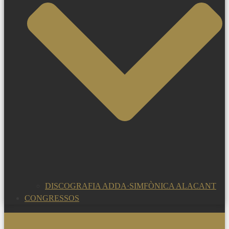
DISCOGRAFIA ADDA·SIMFÒNICA ALACANT
CONGRESSOS