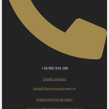
+34 965 919 100
Email contacte:
adda@diputacionalicante.es
Email reserves de sales: