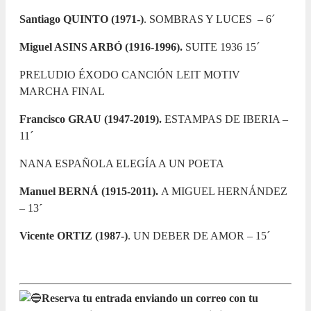
Santiago QUINTO (1971-)
. SOMBRAS Y LUCES
– 6´
Miguel ASINS ARBÓ (1916-1996).
SUITE 1936 15´
PRELUDIO ÉXODO CANCIÓN LEIT MOTIV
MARCHA FINAL
Francisco GRAU (1947-2019).
ESTAMPAS DE IBERIA –
11´
NANA ESPAÑOLA ELEGÍA A UN POETA
Manuel BERNÁ (1915-2011).
A MIGUEL HERNÁNDEZ
– 13
´
Vicente ORTIZ (1987-)
. UN DEBER DE AMOR – 15´
Reserva tu entrada enviando un correo con tu