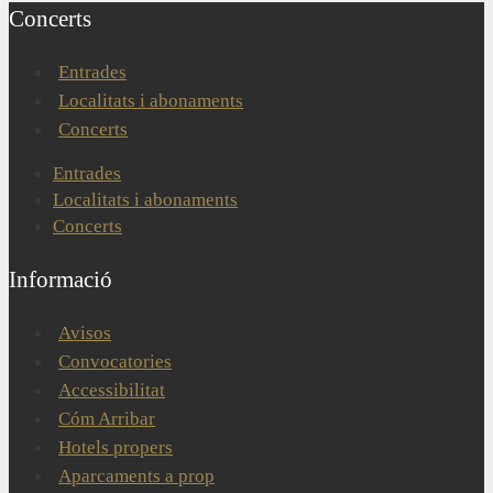
Concerts
Entrades
Localitats i abonaments
Concerts
Entrades
Localitats i abonaments
Concerts
Informació
Avisos
Convocatories
Accessibilitat
Cóm Arribar
Hotels propers
Aparcaments a prop