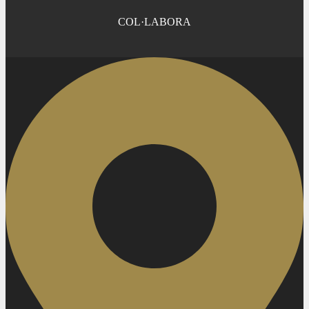
COL·LABORA