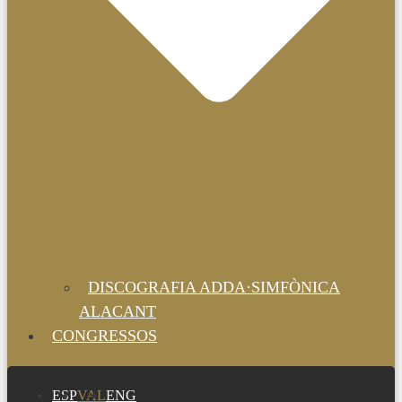
DISCOGRAFIA ADDA·SIMFÒNICA
ALACANT
CONGRESSOS
ESP
VAL
ENG