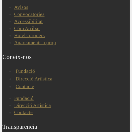
Avisos
Convocatories
Accessibilitat
Cóm Arribar
Hotels propers
Aparcaments a prop
Coneix-nos
Fundació
Direcció Artística
Contacte
Fundació
Direcció Artística
Contacte
Transparencia