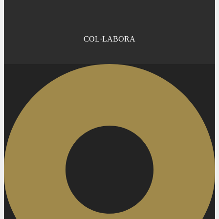
COL·LABORA