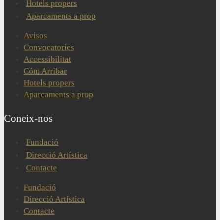
Hotels propers
Aparcaments a prop
Avisos
Convocatories
Accessibilitat
Cóm Arribar
Hotels propers
Aparcaments a prop
Coneix-nos
Fundació
Direcció Artística
Contacte
Fundació
Direcció Artística
Contacte