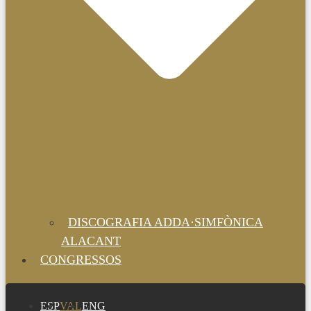
DISCOGRAFIA ADDA·SIMFÒNICA
ALACANT
CONGRESSOS
ESP
VAL
ENG