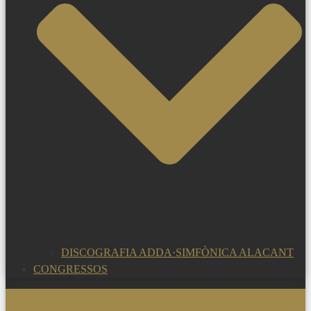
DISCOGRAFIA ADDA·SIMFÒNICA ALACANT
CONGRESSOS