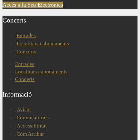
Accés a la Seu Electrònica
Concerts
Entrades
Localitats i abonaments
Concerts
Entrades
Localitats i abonaments
Concerts
Informació
Avisos
Convocatories
Accessibilitat
Cóm Arribar