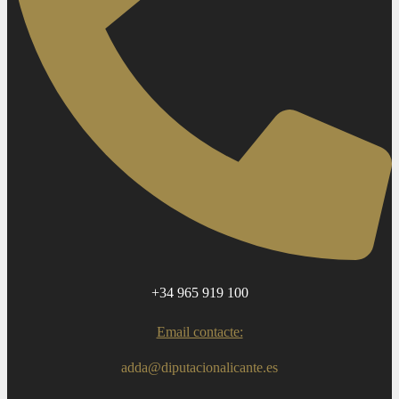
+34 965 919 100
Email contacte:
adda@diputacionalicante.es