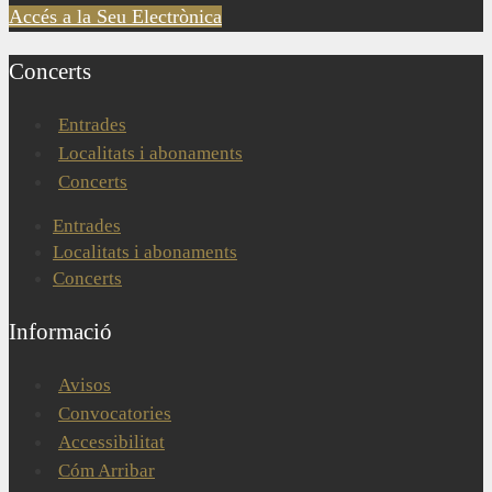
Accés a la Seu Electrònica
Concerts
Entrades
Localitats i abonaments
Concerts
Entrades
Localitats i abonaments
Concerts
Informació
Avisos
Convocatories
Accessibilitat
Cóm Arribar