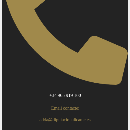
+34 965 919 100
Email contacte:
adda@diputacionalicante.es