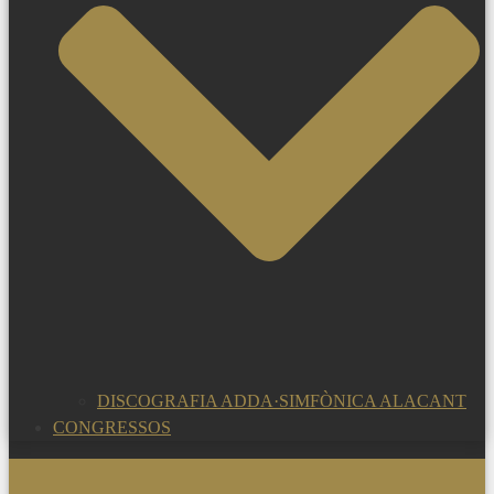
DISCOGRAFIA ADDA·SIMFÒNICA ALACANT
CONGRESSOS