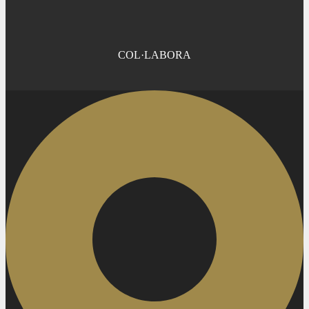
COL·LABORA