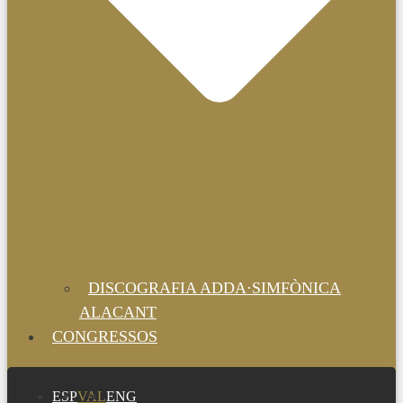
DISCOGRAFIA ADDA·SIMFÒNICA
ALACANT
CONGRESSOS
ESP
VAL
ENG