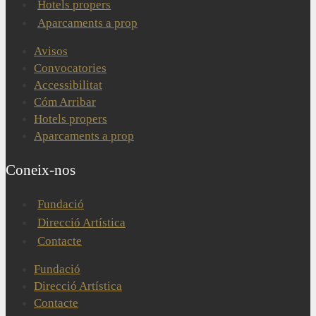
Hotels propers
Aparcaments a prop
Avisos
Convocatories
Accessibilitat
Cóm Arribar
Hotels propers
Aparcaments a prop
Coneix-nos
Fundació
Direcció Artística
Contacte
Fundació
Direcció Artística
Contacte