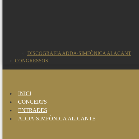
DISCOGRAFIA ADDA·SIMFÒNICA ALACANT
CONGRESSOS
INICI
CONCERTS
ENTRADES
ADDA·SIMFÒNICA ALICANTE