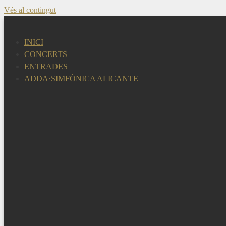
Vés al contingut
INICI
CONCERTS
ENTRADES
ADDA·SIMFÒNICA ALICANTE